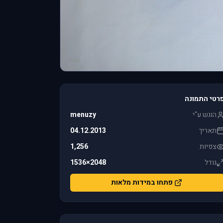
רטי התמונה
הוגש ע"י
menuzy
תאריך
04.12.2013
צפיות
1,256
גודל
2048×1536
פתחו במידות מלאות