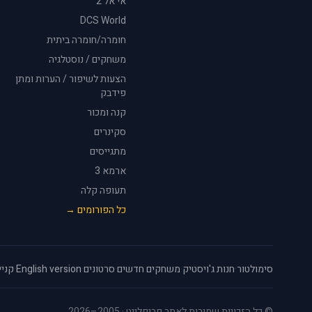
אי אל 2
DCS World
חומרה/חומרה ביתית
משחקים / נוסטלגיה
הצעות לשיפור / הערות ומתן
פידבק
קנה ומכור
סקינרים
מתגייסים
ארמא 3
תעופה קלה
כל הפורומים →
סימולטור
·
חנות ג'ויסטיק
·
משחקים חדשים
·
סרטונים
·
English version
·
קניי
© כל הזכויות שמורות לאתר פריפלייט · 2005–2026