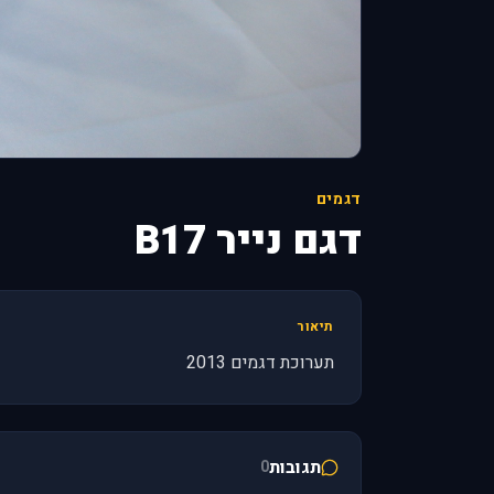
דגמים
דגם נייר B17
תיאור
תערוכת דגמים 2013
תגובות
0