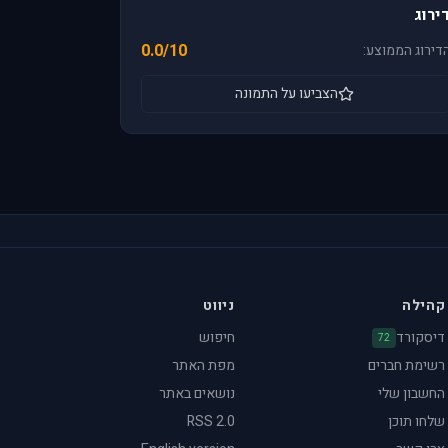
ירוג
0.0/10
דירוג הממוצע:
הצביעו על התמונה
קהילה
ניווט
דיסקורד
חיפוש
72
רשימת חברים
מפת האתר
החשבון שלי
נושאים באתר
שלחו תוכן
RSS 2.0