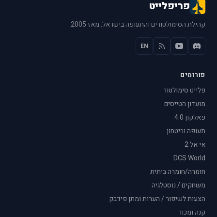
פריפלייט
קהילת הסימולטורים והתעופה בישראל. מאז 2005.
EN
פורומים
פלייט סימולטור
מועדון הטייסים
פאלקון 4.0
תעופה וביטחון
אי אל 2
DCS World
חומרה/חומרה ביתית
משחקים / נוסטלגיה
הצעות לשיפור / הערות ומתן פידבק
קנה ומכור