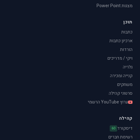
מצגות Power Point
תוכן
כתבות
ארכיון כתבות
הורדות
ויקי / מדריכים
גלריה
קנייה ומכירה
משחקים
סרטוני קהילה
ערוץ YouTube הרשמי
קהילה
דיסקורד
60
רשימת חברים