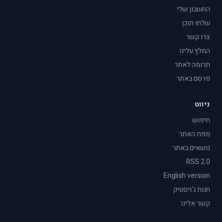
החשבון שלי
שלחו תוכן
צרו קשר
המלץ עלינו
תרומה לאתר
פרסם באתר
ניווט
חיפוש
מפת האתר
נושאים באתר
RSS 2.0
English version
חנות ג'ויסטיק
קשר אלינו