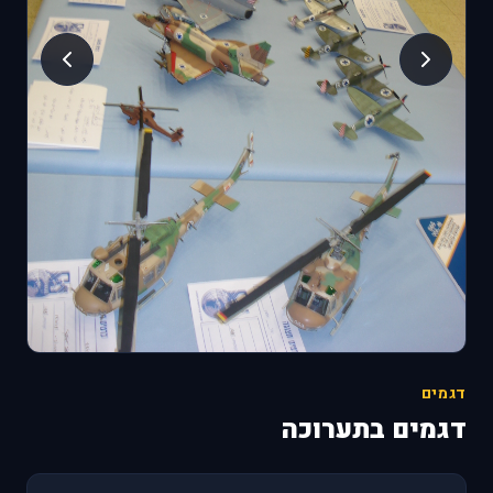
דגמים
דגמים בתערוכה