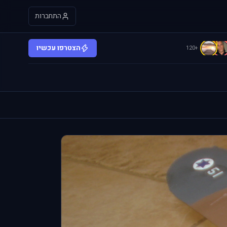
התחברות
D
הצטרפו עכשיו
+120