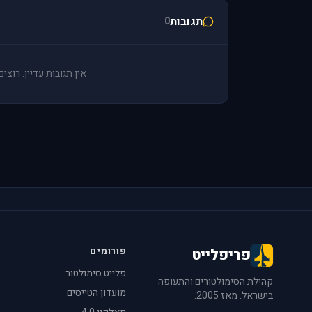
תגובות
0
אין תגובות עדיין. רוצ
פורומים
פריפלייט
פלייט סימולטור
קהילת הסימולטורים והתעופה
מועדון הטייסים
בישראל. מאז 2005.