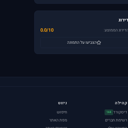
ירוג
0.0/10
דירוג הממוצע:
הצביעו על התמונה
קהילה
ניווט
דיסקורד
חיפוש
144
רשימת חברים
מפת האתר