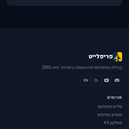
פריפלייט
קהילת הסימולטורים והתעופה בישראל. מאז 2005.
EN
פורומים
פלייט סימולטור
מועדון הטייסים
פאלקון 4.0