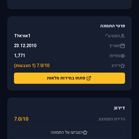
פרטי התמונה
הוגש ע"י
1אוראל1
תאריך
23.12.2010
צפיות
1,771
דירוג
7.0/10 (1 הצבעות)
פתחו במידות מלאות
דירוג
7.0/10
הדירוג הממוצע:
הצביעו על התמונה