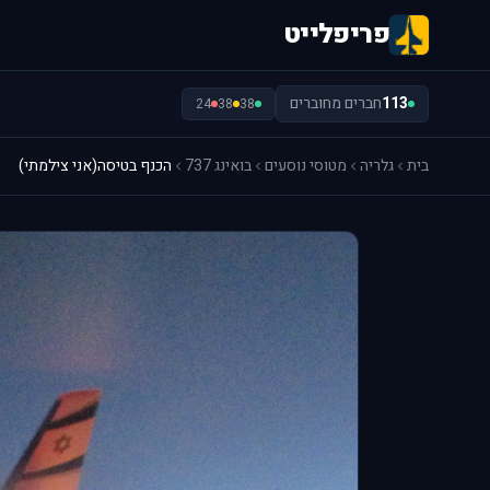
פריפלייט
113
חברים מחוברים
24
38
38
בית
גלריה
מטוסי נוסעים
בואינג 737
הכנף בטיסה(אני צילמתי)