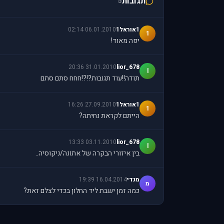
תגובות
5
1אוראל1
06.01.2010 02:14
1
יפה מאוד!
31.01.2010 20:36
lior_678
l
תודה!!עוד תגובות?!?!חחח סתם סתם
1אוראל1
27.09.2010 16:26
1
הייתם לקראת נחיתה?
03.11.2010 13:33
lior_678
l
בין איזורי הבקרה של אתונה/ניקוסיה..
מנדי
16.04.2014 19:39
מ
כמה זמן ישבת ליד החלון בכדי לצלם זאת?