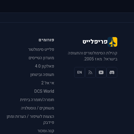
פורומים
פריפלייט
פלייט סימולטור
קהילת הסימולטורים והתעופה
מועדון הטייסים
בישראל. מאז 2005.
פאלקון 4.0
EN
תעופה וביטחון
אי אל 2
DCS World
חומרה/חומרה ביתית
משחקים / נוסטלגיה
הצעות לשיפור / הערות ומתן
פידבק
קנה ומכור