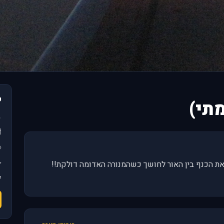
פ
תי)
י את הכנף בין האור לחושך כשהמנורה האדומה דולקת!!