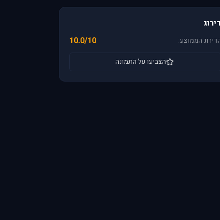
ירוג
10.0/10
דירוג הממוצע:
הצביעו על התמונה