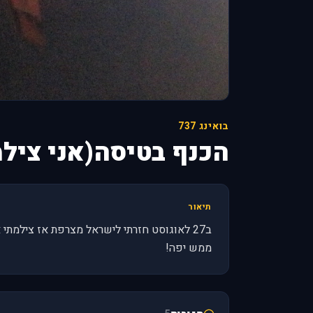
בואינג 737
הכנף בטיסה(אני צילמ
תיאור
ב27 לאוגוסט חזרתי לישראל מצרפת אז צילמת
ממש יפה!