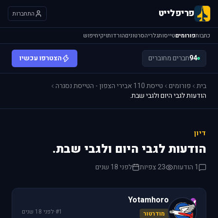
פריפלייט
התחברות
כתבות
פורומים
טייסות
גלריה
סרטונים
הורדות
ויקי
חיפוש
94
חברים מחוברים
הצטרפו עכשיו
בית
פורומים
טייסת 110 אבירי הצפון - הטייסת נסגרה
הודעות לגבי היום ולגבי שבת.
דיון
הודעות לגבי היום ולגבי שבת.
1 הודעות
23 צפיות
לפני 18 שנים
Yotamhoro
Y
#1
·
לפני 18 שנים
מודרטור