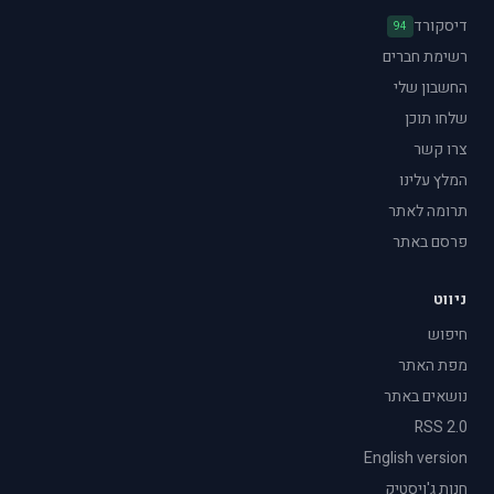
דיסקורד
94
רשימת חברים
החשבון שלי
שלחו תוכן
צרו קשר
המלץ עלינו
תרומה לאתר
פרסם באתר
ניווט
חיפוש
מפת האתר
נושאים באתר
RSS 2.0
English version
חנות ג'ויסטיק