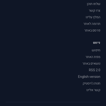
שלחו תוכן
צרו קשר
המלץ עלינו
תרומה לאתר
פרסם באתר
ניווט
חיפוש
מפת האתר
נושאים באתר
RSS 2.0
English version
חנות ג'ויסטיק
קשר אלינו