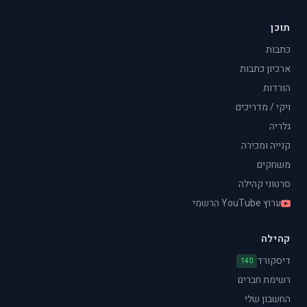
תוכן
כתבות
ארכיון כתבות
הורדות
ויקי / מדריכים
גלריה
קנייה ומכירה
משחקים
סרטוני קהילה
ערוץ YouTube הרשמי
קהילה
דיסקורד
140
רשימת חברים
החשבון שלי