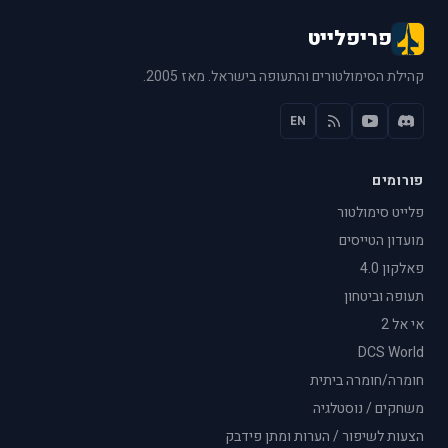
פריפלייט
קהילת הסימולטורים והתעופה בישראל. מאז 2005.
EN
פורומים
פלייט סימולטור
מועדון הטייסים
פאלקון 4.0
תעופה וביטחון
אי אל 2
DCS World
חומרה/חומרה ביתית
משחקים / נוסטלגיה
הצעות לשיפור / הערות ומתן פידבק