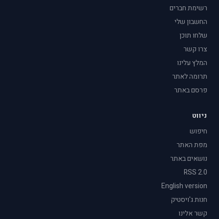
רשימת חברים
החשבון שלי
שלחו תוכן
צרו קשר
המלץ עלינו
תרומה לאתר
פרסם באתר
ניווט
חיפוש
מפת האתר
נושאים באתר
RSS 2.0
English version
חנות ג'ויסטיק
קשר אלינו