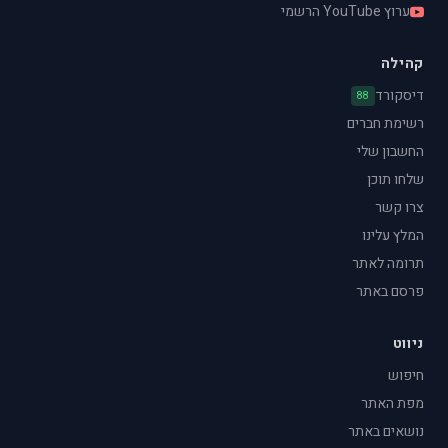
ערוץ YouTube הרשמי
קהילה
דיסקורד
88
רשימת חברים
החשבון שלי
שלחו תוכן
צרו קשר
המלץ עלינו
תרומה לאתר
פרסם באתר
ניווט
חיפוש
מפת האתר
נושאים באתר