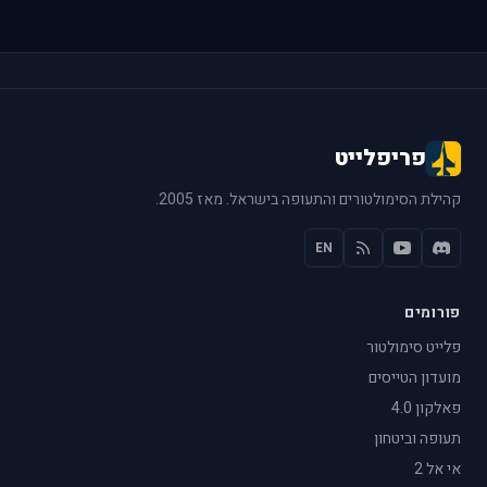
פריפלייט
קהילת הסימולטורים והתעופה בישראל. מאז 2005.
EN
פורומים
פלייט סימולטור
מועדון הטייסים
פאלקון 4.0
תעופה וביטחון
אי אל 2