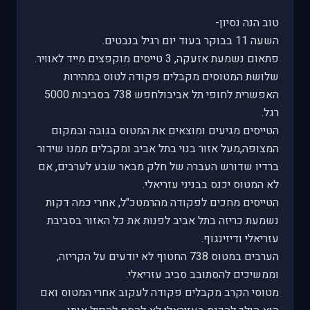
טוב הנה נסיון-
השעה 11 בבוקר בעוד יום רגיל בנבטים.
פתאום נשמעת אזעקה, 3 טייסים מוקפצים מייד לאוויר.
שלושת המטוסים מקבלים פקודה לטוס במהירות
האפשרית לחופי תל אביבולחפש 738 בסביבות 5000
רגל.
הטייסים מגיעים ומוצאים את המטוס בגובה ובמקום
המצופה,מעל אזור בנוי בתל אביב ומקבלים ממנו שידור
ברדיו שדורש העברה של חלק מבאר שבע לערבים, אם
לא המטוס יכנס בבניני עזריאלי.
הטייסים מחכים לפקודה מהרמטכ"ל, אחרי כמה דקות
נשמעת כריזה בתל אביב לפנות את כל האזור בסביבת
עזריאלי ודיזינגוף.
הערבים במטוס 738 החטוף לא יודעים על הקריזה,
וממשיכים להסתובב סביב עזריאלי.
מטוסי הקרב מקבלים פקודה לעקוב אחרי המטוס ואם