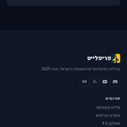
פריפלייט
קהילת הסימולטורים והתעופה בישראל. מאז 2005.
EN
פורומים
פלייט סימולטור
מועדון הטייסים
פאלקון 4.0