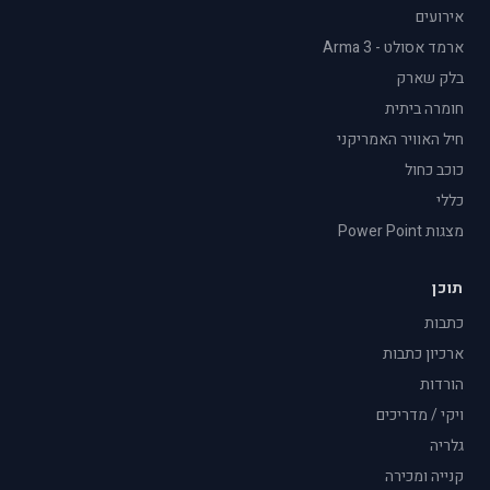
אירועים
ארמד אסולט - Arma 3
בלק שארק
חומרה ביתית
חיל האוויר האמריקני
כוכב כחול
כללי
מצגות Power Point
תוכן
כתבות
ארכיון כתבות
הורדות
ויקי / מדריכים
גלריה
קנייה ומכירה