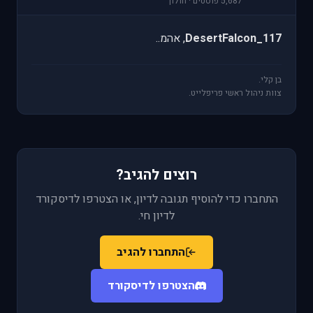
5,687 פוסטים · חולון
DesertFalcon_117
, אהמ..
בן קלי.
צוות ניהול ראשי פריפלייט.
רוצים להגיב?
התחברו כדי להוסיף תגובה לדיון, או הצטרפו לדיסקורד
לדיון חי.
התחברו להגיב
הצטרפו לדיסקורד