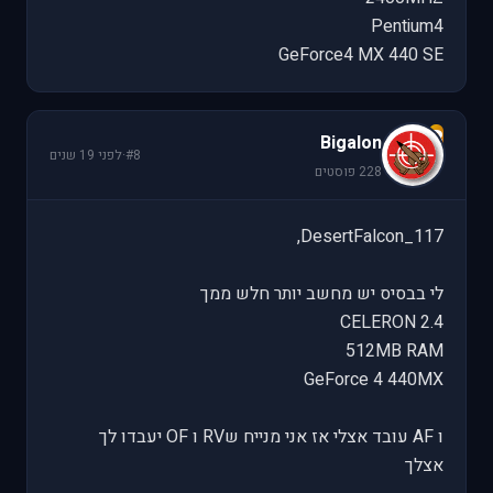
Pentium4
GeForce4 MX 440 SE
B
Bigalon
#8
·
לפני 19 שנים
228 פוסטים
DesertFalcon_117,
לי בבסיס יש מחשב יותר חלש ממך
2.4 CELERON
512MB RAM
GeForce 4 440MX
ו AF עובד אצלי אז אני מנייח שRV ו OF יעבדו לך
אצלך