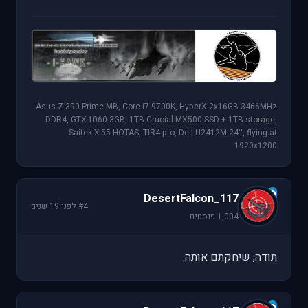
Asus Z-390 Prime MB, Core i7 9700K, HyperX 2x16GB 3466MHz
DDR4, GTX-1060 3GB, 1TB Crucial MX500 SSD + 1TB storage,
Saitek X-55 HOTAS, TIR4 pro, Dell U2412M 24'', flying at
1920x1200
D
DesertFalcon_117
#4
·
לפני 19 שנים
1,004 פוסטים
תודה, שיחקתם אותה.