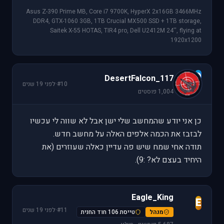
Asus Z-390 Prime MB, Core i7 9700K, HyperX 2x16GB 3466MHz
DDR4, GTX-1060 3GB, 1TB Crucial MX500 SSD + 1TB storage,
Saitek X-55 HOTAS, TIR4 pro, Dell U2412M 24'', flying at
1920x1200
D
DesertFalcon_117
#10
·
לפני 19 שנים
1,004 פוסטים
כן אני יודע שהמחשב שלי ישן אבל לא שווה לי עכשיו
לבזבז את הכמה אלפים האלה על מחשב חדש.
תודה אחי שמח שיש פה עדיין כאלה שעוזרים (את
היחיד בעצם לא? :9).
Eagle_King
E
#11
·
לפני 19 שנים
מנהל
טייסת 106 חוד החנית