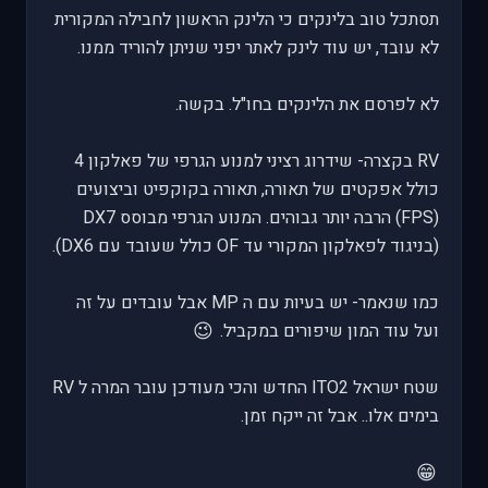
תסתכל טוב בלינקים כי הלינק הראשון לחבילה המקורית
לא עובד, יש עוד לינק לאתר יפני שניתן להוריד ממנו.
לא לפרסם את הלינקים בחו"ל. בקשה.
RV בקצרה- שידרוג רציני למנוע הגרפי של פאלקון 4
כולל אפקטים של תאורה, תאורה בקוקפיט וביצועים
(FPS) הרבה יותר גבוהים. המנוע הגרפי מבוסס DX7
(בניגוד לפאלקון המקורי עד OF כולל שעובד עם DX6).
כמו שנאמר- יש בעיות עם ה MP אבל עובדים על זה
😉
ועל עוד המון שיפורים במקביל.
שטח ישראל ITO2 החדש והכי מעודכן עובר המרה ל RV
בימים אלו.. אבל זה ייקח זמן.
😁