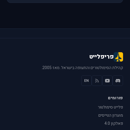
פריפלייט
קהילת הסימולטורים והתעופה בישראל. מאז 2005.
EN
פורומים
פלייט סימולטור
מועדון הטייסים
פאלקון 4.0