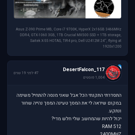
Asus Z-390 Prime MB, Core i7 9700K, HyperX 2x16GB 3466MHz
DDR4, GTX-1060 3GB, 1TB Crucial MX500 SSD + 1TB storage,
Saitek X-55 HOTAS, TIR4 pro, Dell U2412M 24'', flying at
1920x1200
D
DesertFalcon_117
#7
·
לפני 19 שנים
1,004 פוסטים
התסדרתי התקנתי הכל אבל שאני מנסה להתחיל משימה
במקום שיראה לי את המסך טעינה המסך נהייה שחור
ונתקע.
יכול להיות שהמחשב שלי חלש מדי?
512 RAM
2400MHZ