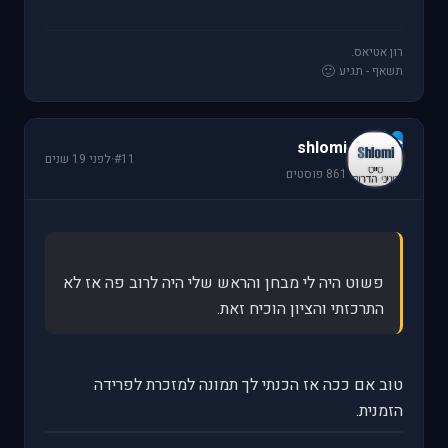
רון אטיאס.
🙂
תשאף - תגיע
s
shlomi
#11
·
לפני 19 שנים
861 פוסטים
פשוט היה לי מבחן והראש שלי היה לרוב פה אז לא
התרכזתי והציון הוכיח זאת.
טוב אם ככה אז הכנתי לך תמונה למזכרת לפרידה
הזמנית.