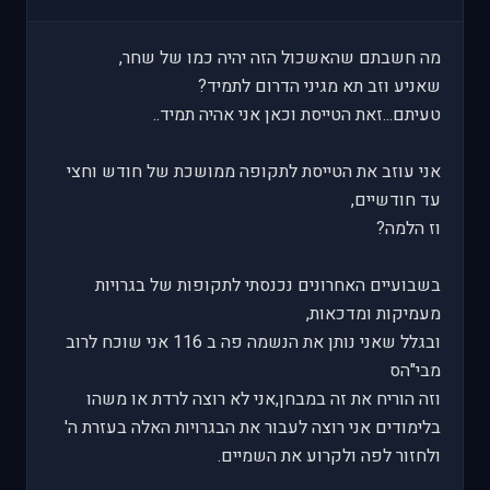
מה חשבתם שהאשכול הזה יהיה כמו של שחר,
שאניע וזב תא מגיני הדרום לתמיד?
טעיתם...זאת הטייסת וכאן אני אהיה תמיד..
אני עוזב את הטייסת לתקופה ממושכת של חודש וחצי
עד חודשיים,
וז הלמה?
בשבועיים האחרונים נכנסתי לתקופות של בגרויות
מעמיקות ומדכאות,
ובגלל שאני נותן את הנשמה פה ב 116 אני שוכח לרוב
מבי"הס
וזה הוריח את זה במבחן,אני לא רוצה לרדת או משהו
בלימודים אני רוצה לעבור את הבגרויות האלה בעזרת ה'
ולחזור לפה ולקרוע את השמיים.