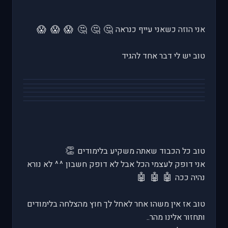
😱
😱
😱
🤔
🤔
🤔
אני הוזה כשאני עייף כנראה
טוב יש לי דבר אחד להגיד
👏
טוב כל הכבוד שאתה משקיע בלימודים
אני דופק לעצמי הכל אבל לא דופק חשבון ^^ לא נורא
🤖
🤖
🤖
נהיה ככה
טוב אז אין משהו אחר לאחל לך חוץ מהצלחה בלימודים
ותחזור אלינו מהר..