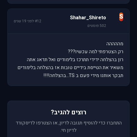
S
Shahar_Shireto
#12
·
לפני 19 שנים
502 פוסטים
מההההה
רק הצטרפתי למה עכשיו???
רון בהצלחה ידידי תתרכז בלימודים ואל תדאג אתה
משאיר את הטייסת בידיים טובות אז בהצלחה בלימודים
תבקר אותנו מידי פעם ב TS...בהצלחה!!!!
רוצים להגיב?
התחברו כדי להוסיף תגובה לדיון, או הצטרפו לדיסקורד
לדיון חי.