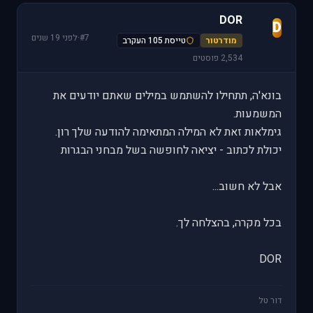
DOR
D
#7
·
לפני 19 שנים
מודרטור
טייסת 105 העקרב
2,534 פוסטים
בונא'ה, תתחילו להשתמש במילים שאתם יודעים את
המשמעות.
גימלאות זאת לא המילה המתאימה להודעה שלך רון.
יכולת לכתוב - יציאה לחופשה בשל מבחני הבגרות
אבל לא חשוב...
בכל מקרה, בהצלחה לך.
DOR
דור טל