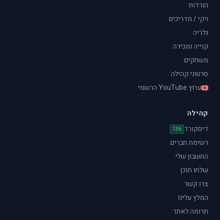
הורדות
ויקי / מדריכים
גלריה
קנייה ומכירה
משחקים
סרטוני קהילה
ערוץ YouTube הרשמי
קהילה
דיסקורד
136
רשימת חברים
החשבון שלי
שלחו תוכן
צרו קשר
המלץ עלינו
תרומה לאתר