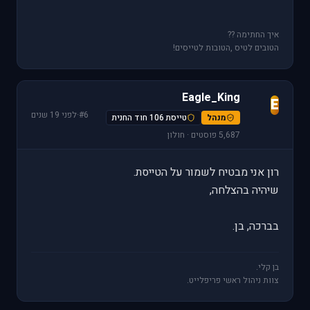
איך החתימה ??
הטובים לטיס ,הטובות לטייסים!
Eagle_King
E
#6
·
לפני 19 שנים
מנהל
טייסת 106 חוד החנית
5,687 פוסטים · חולון
רון אני מבטיח לשמור על הטייסת.
שיהיה בהצלחה,
בברכה, בן.
בן קלי.
צוות ניהול ראשי פריפלייט.