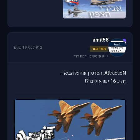
amit58
a
#12
·
לפני 19 שנים
מודרטור
817 פוסטים · רמת דוד
AttractioN, הסרטון שהוא הביא ..
זה כ 16 ישראילים ?!