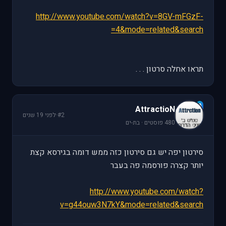
http://www.youtube.com/watch?v=8GV-mFGzF-
4&mode=related&search=
תראו אחלה סרטון . . .
A
AttractioN
#2
·
לפני 19 שנים
480 פוסטים · בת-ים
סירטון יפה יש גם סירטון כזה ממש דומה בגירסא קצת
יותר קצרה פורסמה פה בעבר
http://www.youtube.com/watch?
v=g44ouw3N7kY&mode=related&search