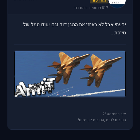
מודרטור
817 פוסטים · רמת דוד
ידעתי אבל לא ראיתי את המגן דוד וגם שום סמל של
טייסת ..
איך החתימה ??
הטובים לטיס ,הטובות לטייסים!