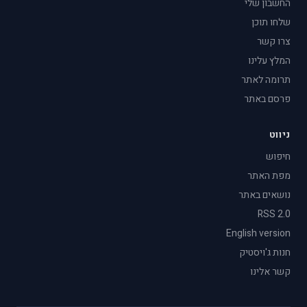
החשבון שלי
שלחו תוכן
צרו קשר
המלץ עלינו
תרומה לאתר
פרסם באתר
ניווט
חיפוש
מפת האתר
נושאים באתר
RSS 2.0
English version
חנות ג'ויסטיק
קשר אלינו