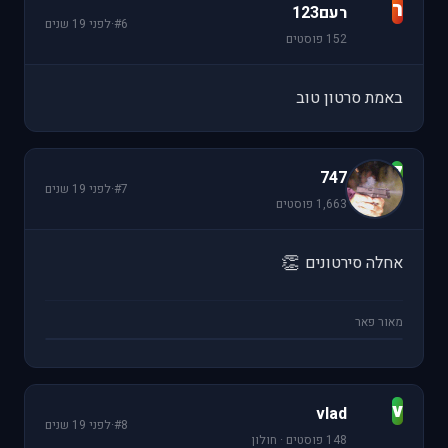
ר
רעם123
#6
·
לפני 19 שנים
152 פוסטים
באמת סרטון טוב
7
747
#7
·
לפני 19 שנים
1,663 פוסטים
👏
אחלה סירטונים
מאור פאר
v
vlad
#8
·
לפני 19 שנים
148 פוסטים · חולון