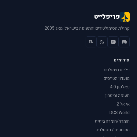
פריפלייט
קהילת הסימולטורים והתעופה בישראל. מאז 2005.
EN
פורומים
פלייט סימולטור
מועדון הטייסים
פאלקון 4.0
תעופה וביטחון
אי אל 2
DCS World
חומרה/חומרה ביתית
משחקים / נוסטלגיה