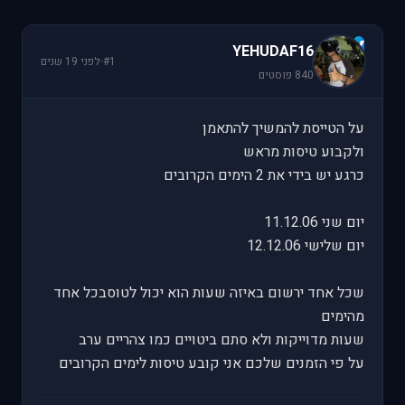
Y
YEHUDAF16
#1
·
לפני 19 שנים
840 פוסטים
על הטייסת להמשיך להתאמן
ולקבוע טיסות מראש
כרגע יש בידי את 2 הימים הקרובים
יום שני 11.12.06
יום שלישי 12.12.06
שכל אחד ירשום באיזה שעות הוא יכול לטוסבכל אחד
מהימים
שעות מדוייקות ולא סתם ביטויים כמו צהריים ערב
על פי הזמנים שלכם אני קובע טיסות לימים הקרובים