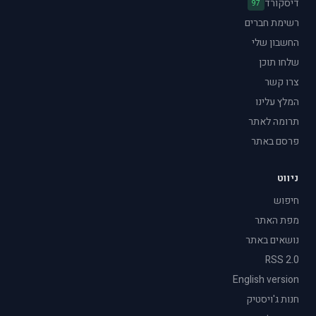
דיסקורד
97
רשימת חברים
החשבון שלי
שלחו תוכן
צרו קשר
המלץ עלינו
תרומה לאתר
פרסם באתר
ניווט
חיפוש
מפת האתר
נושאים באתר
RSS 2.0
English version
חנות ג'ויסטיק