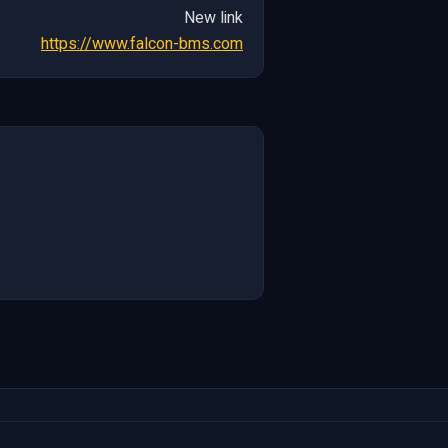
New link
https://www.falcon-bms.com