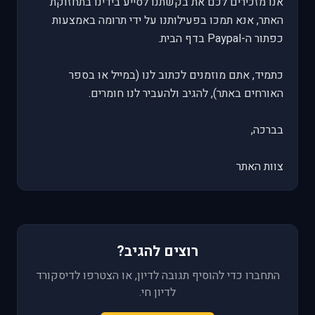
אנו מזכירים לכם את בקשתנו לסייע בידינו בתחזוקת
האתר, אנא תמכו בפעילותנו על ידי תרומה באמצעות
כפתור ה-Paypal בדף הבית.
כתמיד, אתם מוזמנים לכתוב לנו (במייל או בספר
האורחים באתר), להגיב ולהעביר לנו חומרים.
בברכה,
צוות האתר
רוצים להגיב?
התחברו כדי להוסיף תגובה לדיון, או הצטרפו לדיסקורד
לדיון חי.