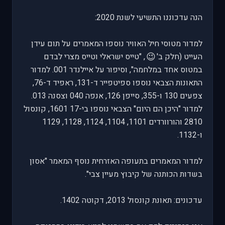
הנה עדכוננו התשיעי לשנת 2020:
למדור מטוסי חיל האוויר נוספו המאמרים על תום עידן
😉
העייט (חלק ב'
, "טייס ישראלי וטייס מצרי לבדם
במטוס אחד במלחמה", וסיפור על איילנדר 001. למדור
התאונות הצבאי נוספו ספיטפייר ד-131, ראפיד ד-76,
צפעים 130 ו-355, סייפן 126, אנפה 040 וצסנה 013.
למדור "היכן הם היום" הצבאי נוספו בי-17 1601, קונסול
2810 והורוורדים 1101, 1104, 1124, 1128, 1129
ו-1132.
למדור המאמרים בתעופה האזרחית נוסף המאמר "אסון
בשדות הכותנה של קיבוץ מעיין צבי".
עדכונים: תאונת קונסול 2013, דקוטה 1402.