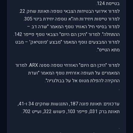
בטייסת 124.
למדור אירועי הבטיחות הצבאי נוספה תאונת שחק 22.
למדור טייסות ויחידות חה"א נוספה יחידת בינוי 305.
למדור בסיסי חיל האוויר נוסף המאמר "שדה דב –
ההתחלה". למדור "היכן הם היום" הצבאי נוסף פייפר 142.
למדור המבצעים נוסף המאמר "מבצע 'פונטיאק' – מבט
מתא הטייס".
למדור "היכן הם היום" האזרחי נוספה ססנה ARX. למדור
המאמרים על תעופה אזרחית נוסף המאמר "ועדת
החקירה להפלת מטוס אל על בבולגריה".
.
עדכונים: תאונת פוגה 187, התנגשות שחקים 34 ו-41,
תאונת ברק 031, פייפר 103, פשוש 322, ועייט 702.
.