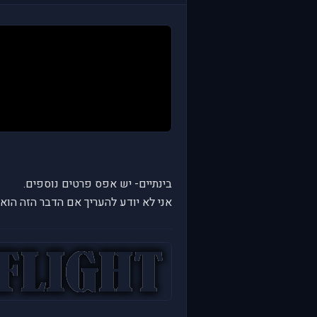
בינתיים- יש אפס פרטים נוספים.
אני לא יודע להעריך אם הדבר הזה הוא רק עוד Microsoft Flight מלוטש, או ההמ