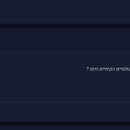
ולמיים הקימיים היום ?