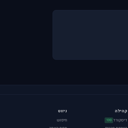
קהילה
ניווט
דיסקורד
חיפוש
130