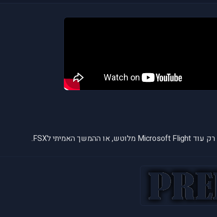
שך האמיתי לFSX.