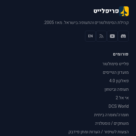
פריפלייט
קהילת הסימולטורים והתעופה בישראל. מאז 2005.
EN
פורומים
פלייט סימולטור
מועדון הטייסים
פאלקון 4.0
תעופה וביטחון
אי אל 2
DCS World
חומרה/חומרה ביתית
משחקים / נוסטלגיה
הצעות לשיפור / הערות ומתן פידבק