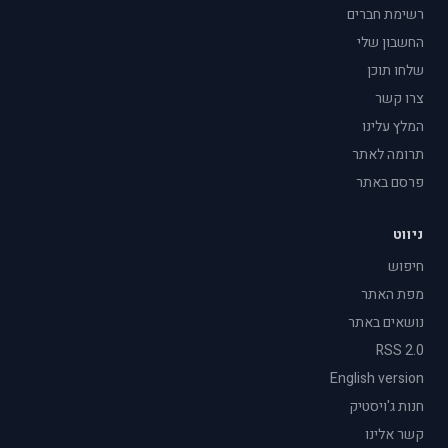
רשימת חברים
החשבון שלי
שלחו תוכן
צרו קשר
המלץ עלינו
תרומה לאתר
פרסם באתר
ניווט
חיפוש
מפת האתר
נושאים באתר
RSS 2.0
English version
חנות ג'ויסטיק
קשר אלינו