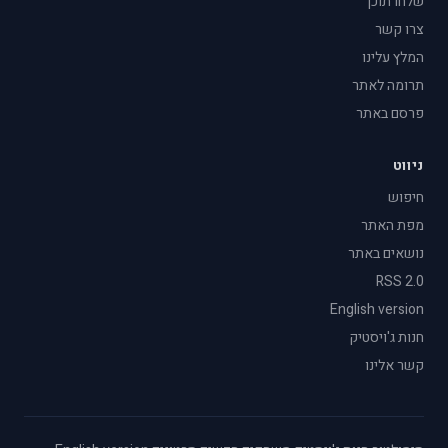
שלחו תוכן
צרו קשר
המלץ עלינו
תרומה לאתר
פרסם באתר
ניווט
חיפוש
מפת האתר
נושאים באתר
RSS 2.0
English version
חנות ג'ויסטיק
קשר אלינו