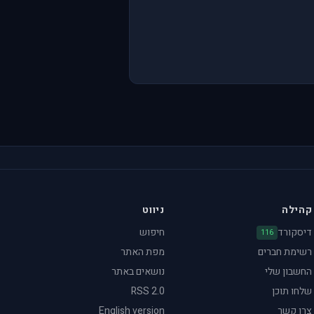
קהילה
ניווט
דיסקורד
חיפוש
116
רשימת חברים
מפת האתר
החשבון שלי
נושאים באתר
שלחו תוכן
RSS 2.0
צרו קשר
English version