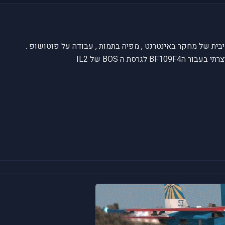
ית של מחקר באינטרנט , מפיה בתמות , עבודה על פוטושופ .
לגרסת ה BOS של IL2