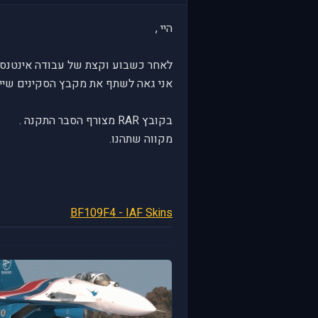
היי ,
לאחר כשבוע וקצת של עבודה אינטנסיב
אני גאה לשתף את מקבץ הסקינים שייצרתי בעבור הBF109F4 
בקובץ RAR מצורף הסבר התקנה .
מקווה שתהנו.
BF109F4 - IAF Skins