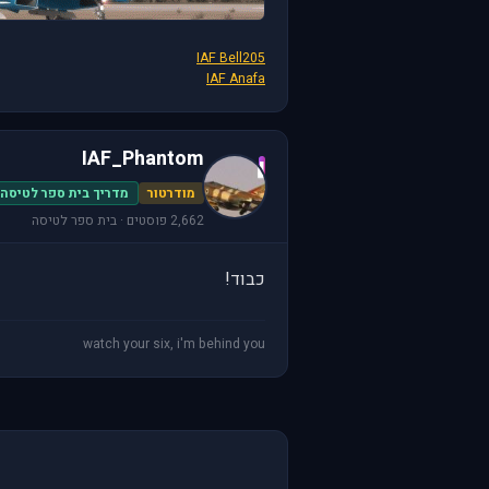
IAF Bell205
IAF Anafa
IAF_Phantom
I
מודרטור
מדריך בית ספר לטיסה
2,662 פוסטים · בית ספר לטיסה
כבוד!
watch your six, i'm behind you