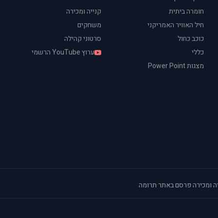
חומרה ביתית
קנייה ומכירה
חיל האוויר האמריקני
משחקים
כוכב כחול
סרטוני קהילה
כללי
ערוץ YouTube הרשמי
מצגות Power Point
ה ומכירה
·
פרסם באתר
·
תרומה