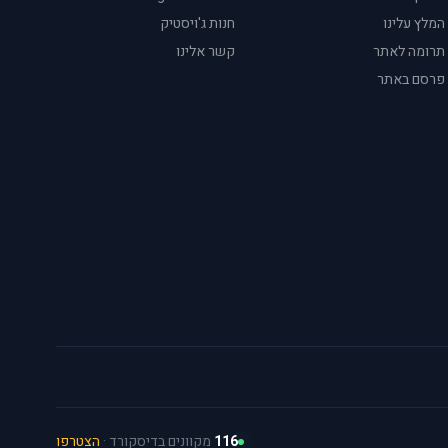
המלץ עלינו
חנות ג'ויסטיק
תרומה לאתר
קשר אלינו
פרסם באתר
116
מקוונים בדיסקורד ·
הצטרפו