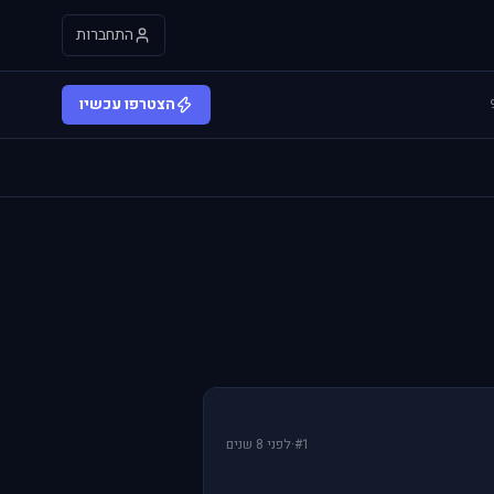
התחברות
הצטרפו עכשיו
#1
·
לפני 8 שנים