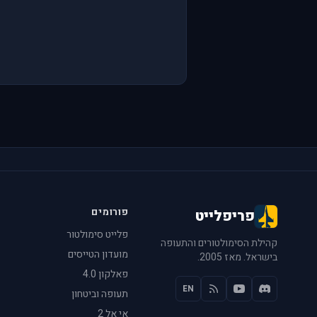
פורומים
פריפלייט
פלייט סימולטור
קהילת הסימולטורים והתעופה
מועדון הטייסים
בישראל. מאז 2005.
פאלקון 4.0
EN
תעופה וביטחון
אי אל 2