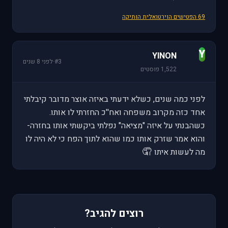
69 הפטישים הוירטואלית הותיקה
Y
YINON
#3
·
לפני 8 שנים
1,522 פוסטים
לפני כמה שנים, כשלא ידעתי באיזה אוצר מדובר קיבלתי
אחד כזה מקרוב משפחה ואח''כ החזרתי לו אותו.
כשהבנתי על איזה "מציאה" נפלתי ביקשתי אותו בחזרה-
והוא אמר שזרק אותו כמו שהוא לתוך הפח כי לא היה לו
🤦
מה לעשות איתו
רוצים להגיב?