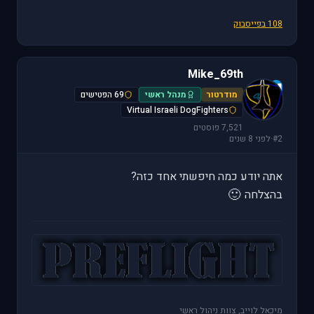
108 בפייסבוק
Mike_69th
M
מודרטור
מנהל ראשי
69 הפטישים
Virtual Israeli DogFighters
7,521 פוסטים
#2
·
לפני 8 שנים
אתה יודע כמה חיפשתי אחד כזה?
🙂
בהצלחה
מיכאל לוייב, צוות ניהול ראשי