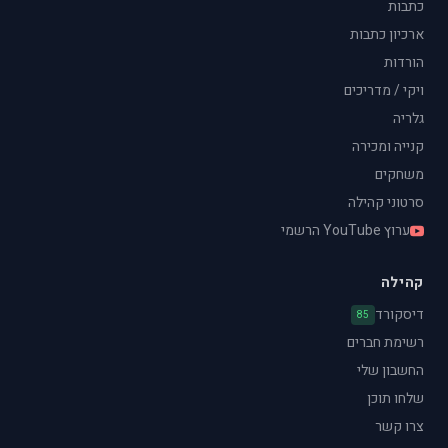
כתבות
ארכיון כתבות
הורדות
ויקי / מדריכים
גלריה
קנייה ומכירה
משחקים
סרטוני קהילה
ערוץ YouTube הרשמי
קהילה
דיסקורד
85
רשימת חברים
החשבון שלי
שלחו תוכן
צרו קשר