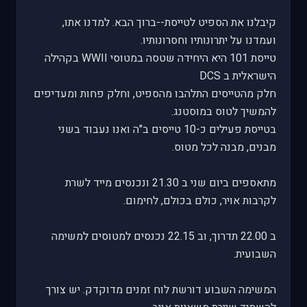
קיבלנו את הספיט לטייסת--ברוך הבא. למדנו אתו,
ועמדנו על יתרונותיו וחסרונותיו.
טייסת 101 היא היחידה שטסה במטוסי WWII בקהילה
הישראלית ב DCS
חלק מהטייסים התלהבו מהספיט, וחלק פחות ומעדיפים
להמשיך לטוס במוסטנג.
בטייסת פעילים כ-10 טייסים ב"ה ואנו נעבוד בשני
מבנים, מבנה לכל מטוס.
מתאספים ביום שני ב 21.30 ונכנסים מייד לשרת
לקרבות אויר, כולם בכולם, לחימום.
ב 22.00 תדרוך, וב 22.15 נכנסים למטוסים למשימה
השבועית.
המשימה השבוע דורשת לוח זמנים מדוקדק. יש צורך