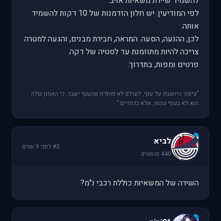
להשמיד שיירת משאיות אויב.
לפי המודיעין. יש חלון הזדמנות של 10 דקות להשמיד
אותה.
לכן, ההנעה, הסעה. המראה, חבירת מבנים, והגעה למטרה
צריכה להיות מתוזמנת עד לסטיה של דקה.
פרטים ומפות, בתדרוך.
"ציפור היושבת על ענף, לעולם לא פוחדת שהענף ישבר, כי האמון שלה
הוא לא בענף עצמו, אלא בכנפיים."
ל
לביא
#2
·
לפני 9 שנים
440 פוסטים
השירה של המשאיות כוללת רכבי נ"מ?
p