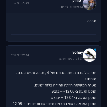
pini01
#3
·
לפני 9 שנים
53 פוסטים · בת-ים
סבבה
y
yohay
#4
·
לפני 9 שנים
897 פוסטים · רשלצ
יופי של עבודה. שני מבנים של 4 , מבנה ספיט ומבנה
מוסטנג.
מטרת המשימה הייתה עמידה בלוח זמנים.
תוכנן הנעה ב-12.00----בוצע
תוכנן הסעה ב-12.04 ---בוצע
תוכנן המראה בשני המבנים משני שדות שונים ב-12.08-