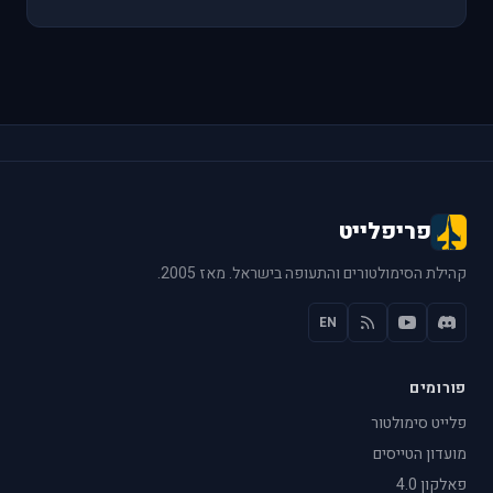
פריפלייט
קהילת הסימולטורים והתעופה בישראל. מאז 2005.
EN
פורומים
פלייט סימולטור
מועדון הטייסים
פאלקון 4.0