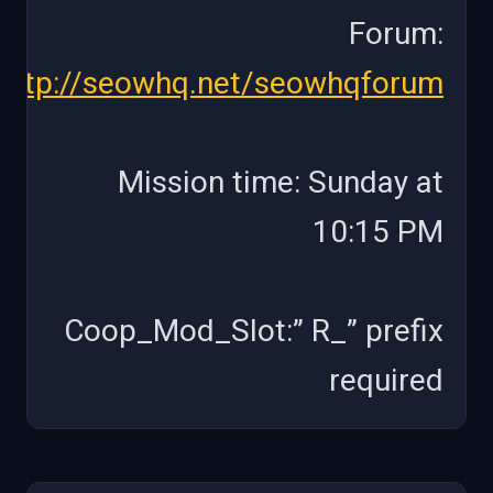
Forum:
http://seowhq.net/seowhqforum
Mission time: Sunday at
10:15 PM
Coop_Mod_Slot:” R_” prefix
required