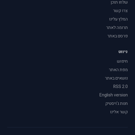
שלחו תוכן
צרו קשר
המלץ עלינו
תרומה לאתר
פרסם באתר
ניווט
חיפוש
מפת האתר
נושאים באתר
RSS 2.0
English version
חנות ג'ויסטיק
קשר אלינו