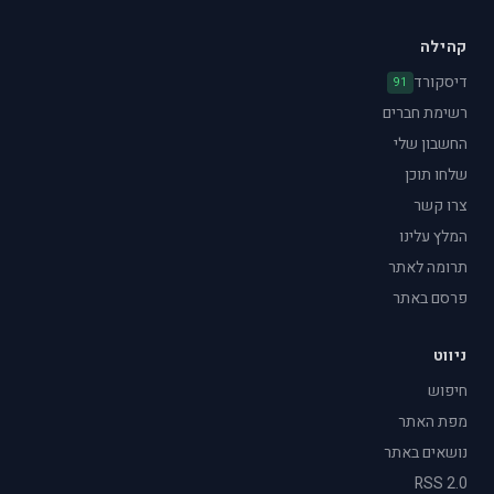
קהילה
דיסקורד
91
רשימת חברים
החשבון שלי
שלחו תוכן
צרו קשר
המלץ עלינו
תרומה לאתר
פרסם באתר
ניווט
חיפוש
מפת האתר
נושאים באתר
RSS 2.0