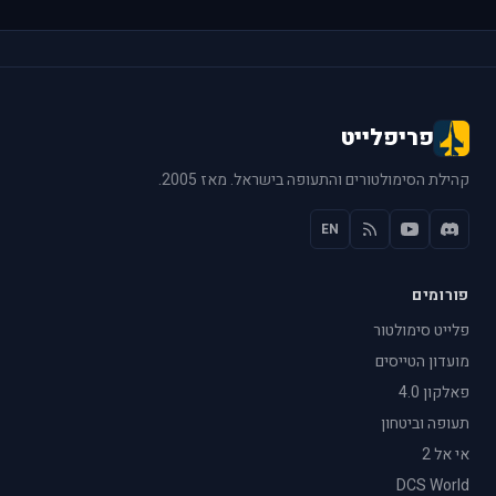
פריפלייט
קהילת הסימולטורים והתעופה בישראל. מאז 2005.
EN
פורומים
פלייט סימולטור
מועדון הטייסים
פאלקון 4.0
תעופה וביטחון
אי אל 2
DCS World