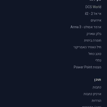
DCS World
אי אל 2 - il2
אירועים
ארמד אסולט - Arma 3
בלק שארק
חומרה ביתית
חיל האוויר האמריקני
כוכב כחול
כללי
מצגות Power Point
תוכן
כתבות
ארכיון כתבות
הורדות