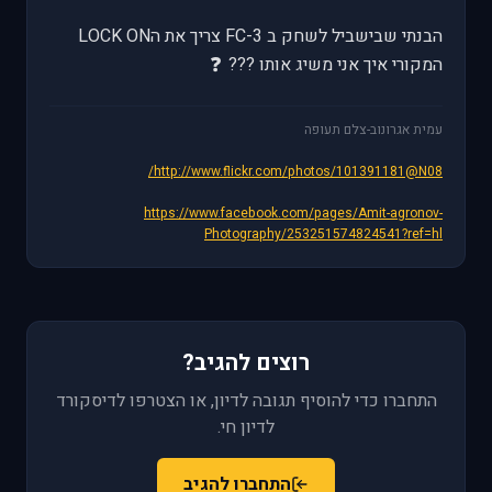
הבנתי שבישביל לשחק ב FC-3 צריך את הLOCK ON
❓
המקורי איך אני משיג אותו ???
עמית אגרונוב-צלם תעופה
http://www.flickr.com/photos/101391181@N08/
https://www.facebook.com/pages/Amit-agronov-
Photography/253251574824541?ref=hl
רוצים להגיב?
התחברו כדי להוסיף תגובה לדיון, או הצטרפו לדיסקורד
לדיון חי.
התחברו להגיב