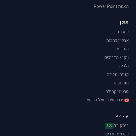
מצגות Power Point
תוכן
כתבות
ארכיון כתבות
הורדות
ויקי / מדריכים
גלריה
קנייה ומכירה
משחקים
סרטוני קהילה
ערוץ YouTube הרשמי
קהילה
דיסקורד
100
רשימת חברים