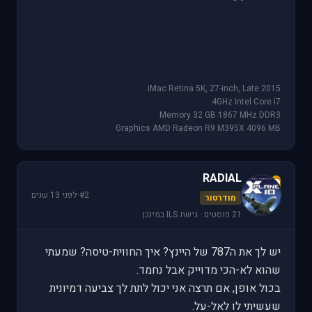
iMac Retina 5K, 27-inch, Late 2015
4GHz Intel Core i7
Memory 32 GB 1867 MHz DDR3
Graphics AMD Radeon R9 M395X 4096 MB
RADIAL
R
#2
·
לפני 13 שנים
מודרטור
21 פוסטים · גישת ILS במינכן
יש לך את ה787 של היינץ? איך החווית-טיסה? שמעתי
שהוא לא-הכי מדוייק אבל נחמד.
בכול אופן, אם תרצה אני יכול לתת לך צביעה דמיונית
שעשיתי לו לאל-על.