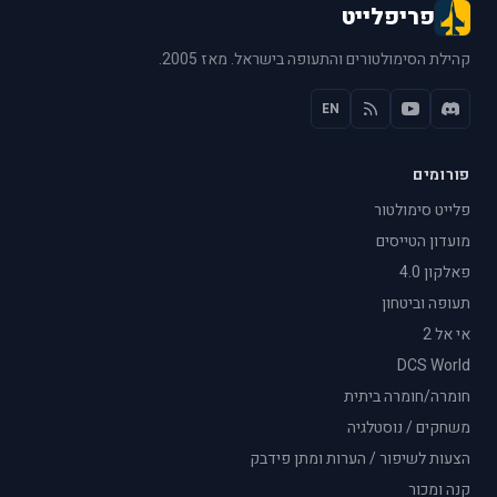
פריפלייט
קהילת הסימולטורים והתעופה בישראל. מאז 2005.
EN
פורומים
פלייט סימולטור
מועדון הטייסים
פאלקון 4.0
תעופה וביטחון
אי אל 2
DCS World
חומרה/חומרה ביתית
משחקים / נוסטלגיה
הצעות לשיפור / הערות ומתן פידבק
קנה ומכור