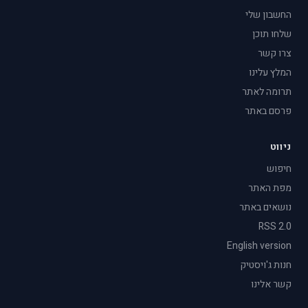
החשבון שלי
שלחו תוכן
צרו קשר
המלץ עלינו
תרומה לאתר
פרסם באתר
ניווט
חיפוש
מפת האתר
נושאים באתר
RSS 2.0
English version
חנות ג'ויסטיק
קשר אלינו