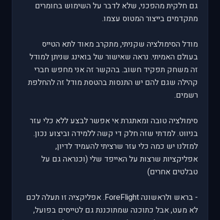
גם חלקית מהפכני, שלא לדבר על השימוש בחומרים
מתקדמים בייצור המטוס עצמו.
מודל הסימולציה שקניתי, מתקרב מאוד לתא הטייס
בעולם האמיתי. נראה שאישור של בואינג שניתן למודל
זה משחק תפקיד חשוב. בהקשר זה אני מחפש חברי
קהילה שגם להם יש התנסות בהטסת מודל זה להחלפת
רשמים.
סימולציה טובה ומאתגרת אי אפשר לבצע ללא כלי עזר
בניווט. למדתי שזה חלק די קשה ללמידה וביצוע נכון.
למזלנו יש כמה כלי עזר שרציתי להעמיד לדיון,
אפליקציות שרצות על האייפד שלי (וכנראה גם על
טבלטים אחרים)
- בראש ולראשונה ForeFlight. אפליקציה זו תעלה לכם
לא מעט, אבל כתוכנה שמתוכננת גם לטייסים בפועל,