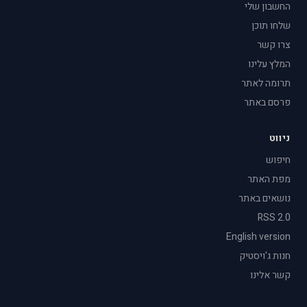
החשבון שלי
שלחו תוכן
צרו קשר
המלץ עלינו
תרומה לאתר
פרסם באתר
ניווט
חיפוש
מפת האתר
נושאים באתר
RSS 2.0
English version
חנות ג'ויסטיק
קשר אלינו