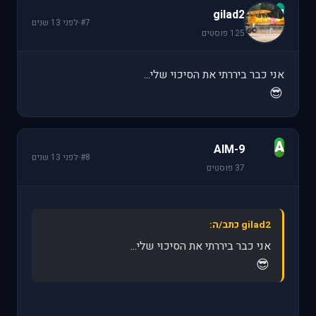
g
gilad2
#7
·
לפני 13 שנים
125 פוסטים
אני כבר ביררתי את הסיכוי שלי...
😎
A
AIM-9
#8
·
לפני 13 שנים
37 פוסטים
gilad2 כתב/ה:
אני כבר ביררתי את הסיכוי שלי...
😎