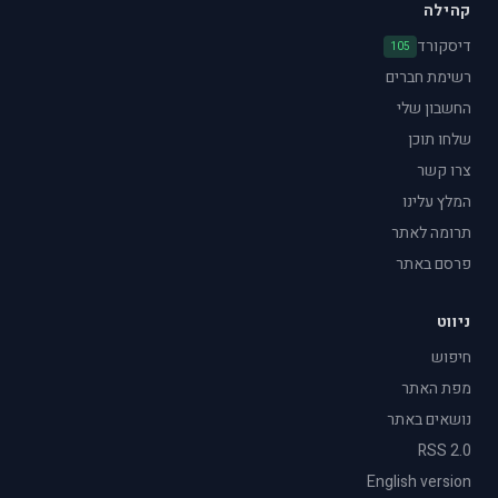
קהילה
דיסקורד
105
רשימת חברים
החשבון שלי
שלחו תוכן
צרו קשר
המלץ עלינו
תרומה לאתר
פרסם באתר
ניווט
חיפוש
מפת האתר
נושאים באתר
RSS 2.0
English version