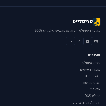
פריפלייט
קהילת הסימולטורים והתעופה בישראל. מאז 2005.
EN
פורומים
פלייט סימולטור
מועדון הטייסים
פאלקון 4.0
תעופה וביטחון
אי אל 2
DCS World
חומרה/חומרה ביתית