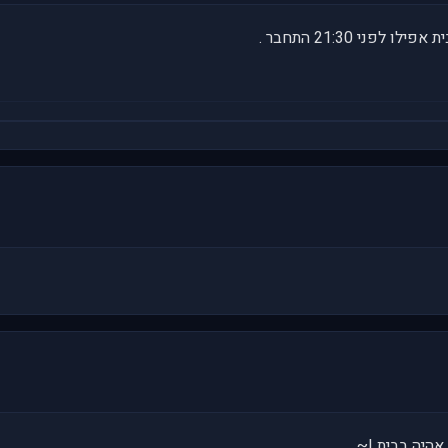
ני 21:30 התחבר .
אהיה בבית !~