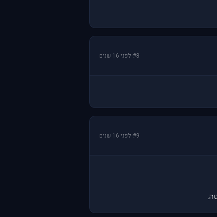
#8
·
לפני 16 שנים
#9
·
לפני 16 שנים
ה.