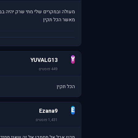
מעולה ובמקרים שלי מתי שרק יהיה בבית אפילו לפ
מאשר הכל תקין
Y
YUVALG13
449 פוסטים
הכל תקין
E
Ezana9
1,431 פוסטים
תקין אבל אל תסמכו אל זה שאני תמיד 