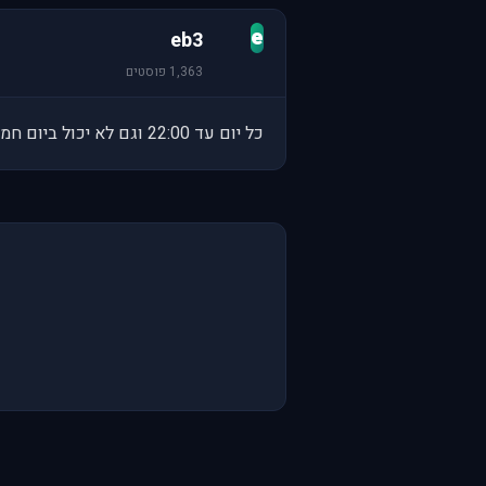
e
eb3
1,363 פוסטים
כל יום עד 22:00 וגם לא יכול ביום חמישי מ-19:00 עד ל-20:00.