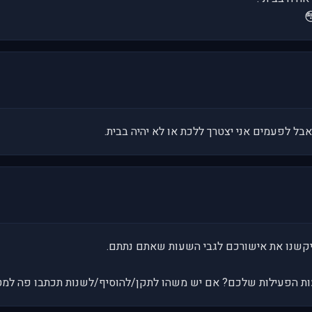

כנ"ל איזנה. גם אני יהיה פנוי הרבה זמן אבל לפ
לא דיברנו על מקרים יוצאים מהכלל. ביקשנו
ם השעות שמצוינות למעלה הם שעות הפעילות שלכם? אם יש משהו ל