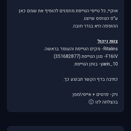
אוקיי, כל טייסי הטייסת מוזמנים להוסיף את שמם כאן
ע"פ הטופס שיוצג.
ההוספה היא בגדר חובה.
צוות ניהול
Ritalins- מקים הטייסת והעומד בראשה.
F16IV- סגן הטייסת (351682877)
yarin_10- בוחן הטייסת.
כתיבה בדף הקשר תבוצע כך:
ניק- פרטים + אייסי\מסן
🙂
בהצלחה לנו