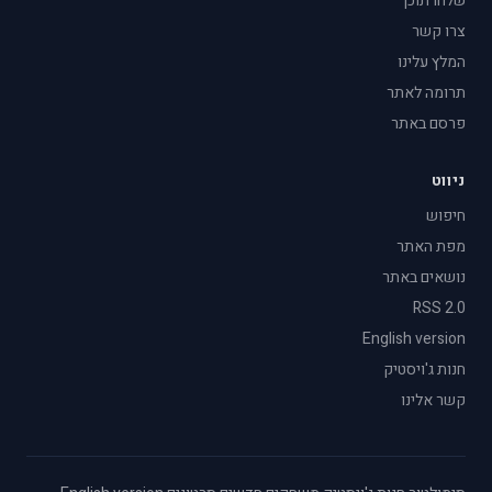
שלחו תוכן
צרו קשר
המלץ עלינו
תרומה לאתר
פרסם באתר
ניווט
חיפוש
מפת האתר
נושאים באתר
RSS 2.0
English version
חנות ג'ויסטיק
קשר אלינו