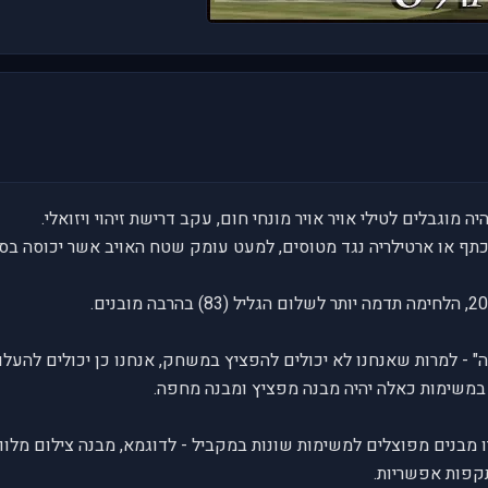
ה מוגבלים לטילי אויר אויר מונחי חום, עקב דרישת זיהוי ויזואלי.
י כתף או ארטילריה נגד מטוסים, למעט עומק שטח האויב אשר יכוסה בסולל
 - למרות שאנחנו לא יכולים להפציץ במשחק, אנחנו כן יכולים להעלו
 במשימות כאלה יהיה מבנה מפציץ ומבנה מחפה.
 מבנים מפוצלים למשימות שונות במקביל - לדוגמא, מבנה צילום מלווה 
קפות אפשריות.