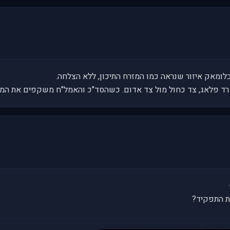
לומאק איזור שנראה כמו המזרח התיכון, ללא הצלחה.
רד פלאג, צד כחול מול צד אדום. כשהסד"כ והאמל"ח משקפים את המצי
ת התפקיד?