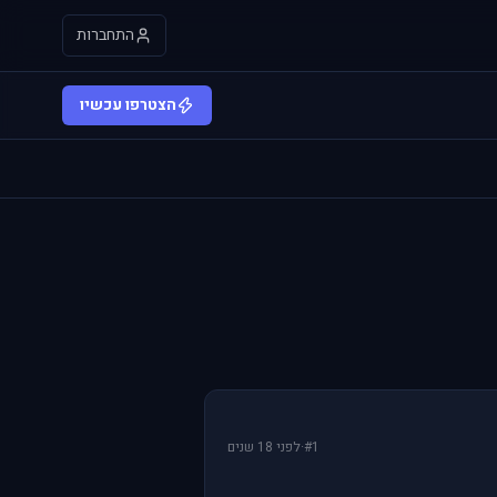
התחברות
הצטרפו עכשיו
#1
·
לפני 18 שנים