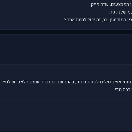
 המבצעים, שזה מייק.
שלנו, ניר.
ן המודיעין. בר, זה יכול להיות אתה?
טוסי אוייב טילים לטווח בינוני, בהתחשב בעובדה שעם הלאב יש לטילי
רבה מדי.