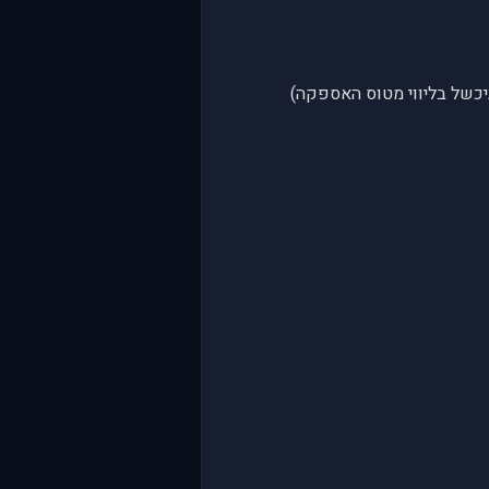
כשל בליווי מטוס האספקה)