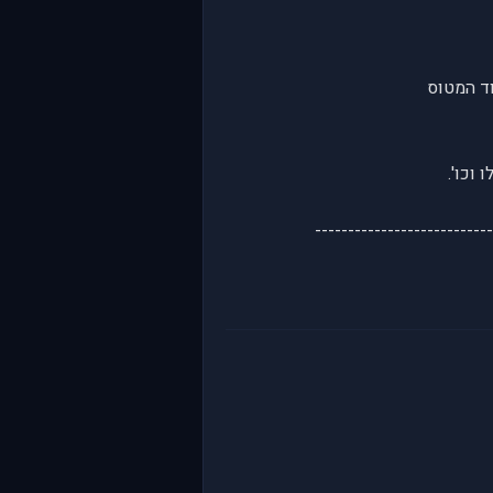
ד המטוס
וכו'.
--------------------------