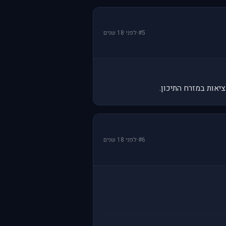
#5
·
לפני 18 שנים
אות במזרח התיכון.
#6
·
לפני 18 שנים