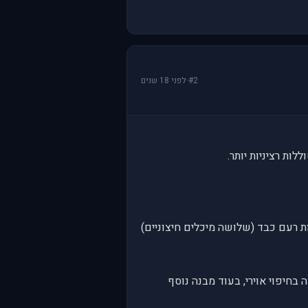
#2
·
לפני 18 שנים
ות רציניות יותר.
ת רעם כבד (שלושה מיכלים חיצוניים)
בחיפוי אוירי, בעוד מבנה נוסף