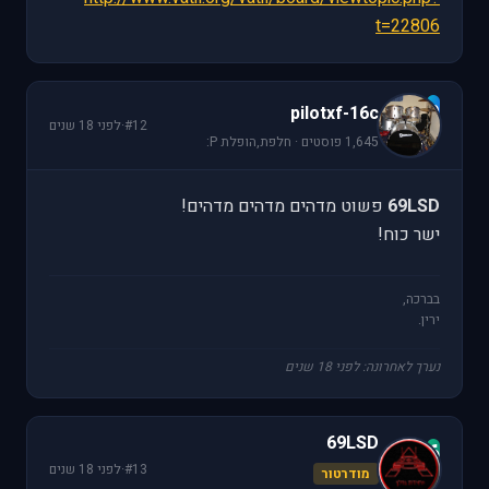
t=22806
p
pilotxf-16c
#12
·
לפני 18 שנים
1,645 פוסטים · חלפת,הופלת P:
69LSD
פשוט מדהים מדהים מדהים!
ישר כוח!
בברכה,
ירין.
נערך לאחרונה: לפני 18 שנים
69LSD
6
#13
·
לפני 18 שנים
מודרטור