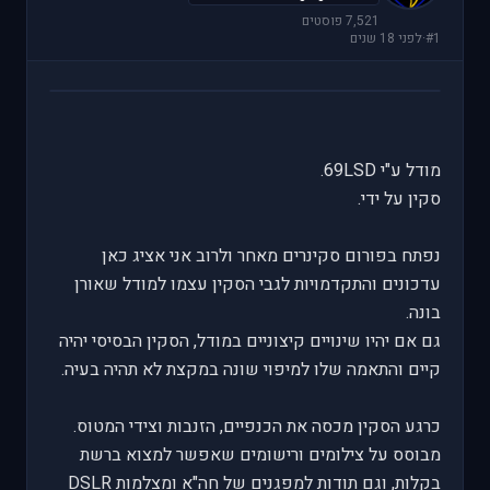
7,521 פוסטים
#1
·
לפני 18 שנים
מודל ע"י 69LSD.
סקין על ידי.
נפתח בפורום סקינרים מאחר ולרוב אני אציג כאן
עדכונים והתקדמויות לגבי הסקין עצמו למודל שאורן
בונה.
גם אם יהיו שינויים קיצוניים במודל, הסקין הבסיסי יהיה
קיים והתאמה שלו למיפוי שונה במקצת לא תהיה בעיה.
כרגע הסקין מכסה את הכנפיים, הזנבות וצידי המטוס.
מבוסס על צילומים ורישומים שאפשר למצוא ברשת
בקלות, וגם תודות למפגנים של חה"א ומצלמות DSLR