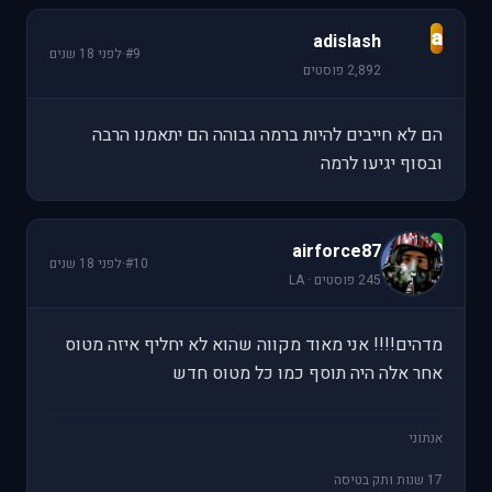
a
adislash
#9
·
לפני 18 שנים
2,892 פוסטים
הם לא חייבים להיות ברמה גבוהה הם יתאמנו הרבה
ובסוף יגיעו לרמה
a
airforce87
#10
·
לפני 18 שנים
245 פוסטים · LA
מדהים!!!! אני מאוד מקווה שהוא לא יחליף איזה מטוס
אחר אלה היה תוסף כמו כל מטוס חדש
אנתוני
17 שנות ותק בטיסה