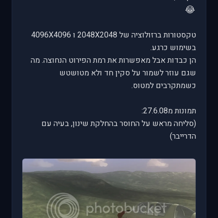
😂
טקסטורות ברזולוציה של 2048X2048 ו 4096X4096
בשימוש כרגע.
הן כבדות אבל מאפשרות את רמת הפירוט הנחוצה. מה
שגם עוזר לשמור על סקין חד ולא מטושטש
כשמתקרבים למטוס.
תמונות מ27.6.08:
(סליחה מראש על החוסר בהחלקת שינון, בעיה עם
הדרייבר)