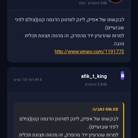
548 פוסטים · צפון
לבקשתו של אפיק, לינק לסרטון הדגמה קטן(צולם לפני
שבועיים)..
למרות שהרעיון ירד מהפרק, זה מהווה תצוגת תכלית
טובה.
http://www.vimeo.com/1191773
a
afik_t_king
#14
·
לפני 18 שנים
5,846 פוסטים
69LSD כתב/ה:
לבקשתו של אפיק, לינק לסרטון הדגמה קטן(צולם
לפני שבועיים)..
למרות שהרעיון ירד מהפרק, זה מהווה תצוגת תכלית