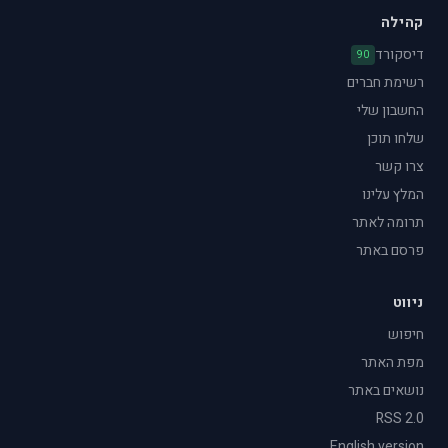
קהילה
דיסקורד
90
רשימת חברים
החשבון שלי
שלחו תוכן
צרו קשר
המלץ עלינו
תרומה לאתר
פרסם באתר
ניווט
חיפוש
מפת האתר
נושאים באתר
RSS 2.0
English version