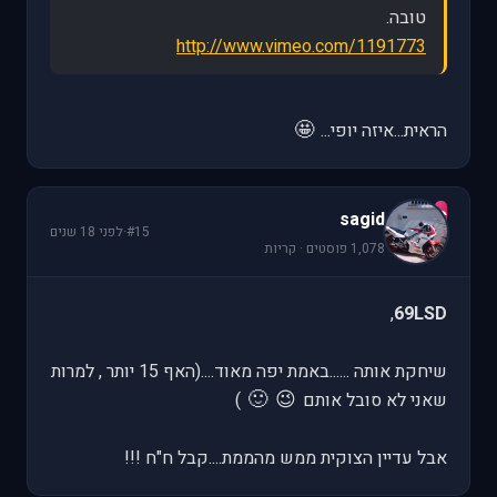
טובה.
http://www.vimeo.com/1191773
🤩
הראית...איזה יופי...
s
sagid
#15
·
לפני 18 שנים
1,078 פוסטים · קריות
,
69LSD
שיחקת אותה ......באמת יפה מאוד....(האף 15 יותר , למרות
🙂
😉
שאני לא סובל אותם
)
אבל עדיין הצוקית ממש מהממת....קבל ח"ח !!!