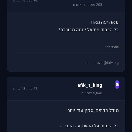
#2
·
לפני 18 שנים
208 פוסטים · אשדוד
נראה יפה מאוד
כל הכבוד מיכאל יוזמה מבורכת!
שובל כהן
cohen.shoval@iafv.org
a
afik_t_king
#3
·
לפני 18 שנים
5,846 פוסטים
מודל מדהים, סקין עוד יותר!
כל הכבוד על ההשקעה הכבירה!