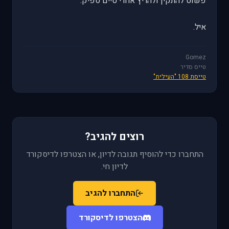
פשוט להתקין ולהריץ אחרי טיים ספיק.
איל.
Gomez
טייס סדיר
טייסת 108 "העילית"
רוצים להגיב?
התחברו כדי להוסיף תגובה לדיון, או הצטרפו לדיסקורד
לדיון חי.
התחברו להגיב
הצטרפו לדיסקורד