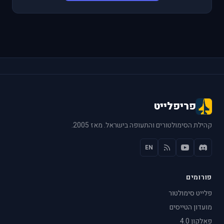
פריפלייט
קהילת הסימולטורים והתעופה בישראל. מאז 2005.
EN
פורומים
פלייט סימולטור
מועדון הטייסים
פאלקון 4.0