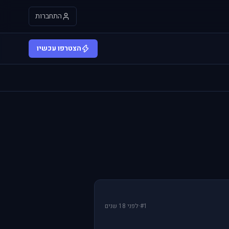
התחברות
הצטרפו עכשיו
#1
·
לפני 18 שנים