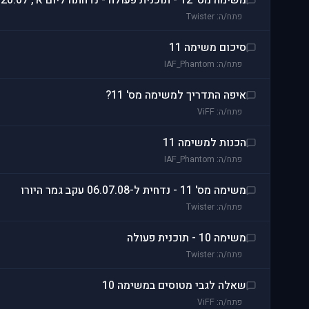
משימה מס' 12 - תוכנית פעולה - נדחתה ליום א', 20.07, 21:30
פתח/ה: Twister
סיכום משימה 11
פתח/ה: IAF_Phantom
איפה התדריך למשימה מס' 11?
פתח/ה: ViFF
הכנות למשימה 11
פתח/ה: IAF_Phantom
משימה מס' 11 - נדחית ל-06.07.08 עקב גמר היורו
פתח/ה: Twister
משימה 10 - תוכנית פעולה
פתח/ה: Twister
שאלה לגבי מטוסים במשימה 10
פתח/ה: ViFF