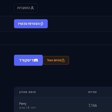
התחברות
הצטרפו עכשיו
דיסקורד
פורום נעול
צפיות
פוסט אחרון
Perry
7,166
לפני 18 שנים