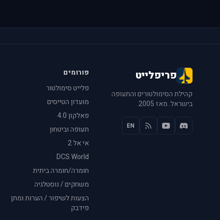
פורומים
פריפלייט
פלייט סימולטור
קהילת הסימולטורים והתעופה
מועדון הטייסים
בישראל. מאז 2005.
פאלקון 4.0
EN
תעופה וביטחון
אי אל 2
DCS World
חומרה/חומרה ביתית
משחקים / נוסטלגיה
הצעות לשיפור / הערות ומתן
פידבק