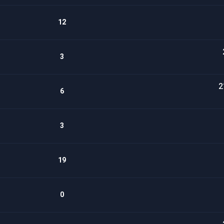
12
3
6
3
19
0