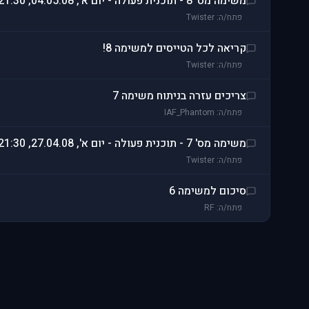
משימה מס' 8 - תוכנית פעולה - יום א', 04.05.08, 21:30
פתח/ה: Twister
קריאה לכל הטייסים למשימה 8!
פתח/ה: Twister
צריכים עזרה בניתוח משימה 7
פתח/ה: IAF_Phantom
משימה מס' 7 - תוכנית פעולה - יום א', 27.04.08, 21:30
פתח/ה: Twister
סיכום למשימה 6
פתח/ה: RF