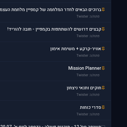
ברוכים הבאים לחדר המלחמה של קמפיין מלחמת העצמאות 8
פתח/ה: Twister
קבצים דרושים להשתתפות בקמפיין - חובה להוריד!
פתח/ה: Twister
אוויר-קרקע + משימת אימון
פתח/ה: Twister
Mission Planner
פתח/ה: Twister
חוקים ותנאי ניצחון
פתח/ה: Twister
סדרי כוחות
פתח/ה: Twister