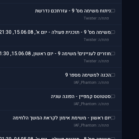
ניתוח משימה מס' 9 - עזרתכם נדרשת
פתח/ה: Twister
משימה מס' 9 - תוכנית פעולה - יום א', 15.06.08, 21:30
פתח/ה: Twister
חוזרים לעניינים! משימה 9 - יום ראשון, 15.06.08, 21:30
פתח/ה: Twister
הכנה למשימה מספר 9
פתח/ה: IAF_Phantom
סטטוטס קמפיין - הפוגה שניה
פתח/ה: IAF_Phantom
יום ראשון - משימת אימון לקראת המשך הלחימה
פתח/ה: IAF_Phantom