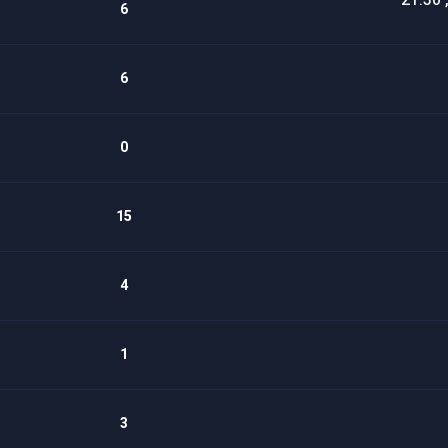
6
6
0
15
4
1
3