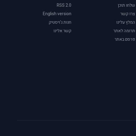
שלחו תוכן
RSS 2.0
צרו קשר
English version
המלץ עלינו
חנות ג'ויסטיק
תרומה לאתר
קשר אלינו
פרסם באתר