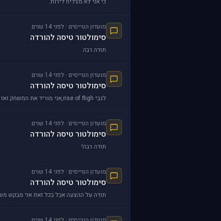
כי אני לא מצליח לירות.
מועדון הטייסים · לפני 14 שנים
סימולטור טיסה להורדה
תודה רבה
מועדון הטייסים · לפני 14 שנים
סימולטור טיסה להורדה
לגבי rise of fligh,אני מוריד את המשחק ואז אני לוחץ על קובץ כלשהו ומתחיל לשחק או שאני נכנס לאינטרנט ומשחק?
מועדון הטייסים · לפני 14 שנים
סימולטור טיסה להורדה
תודה רבה!
מועדון הטייסים · לפני 14 שנים
סימולטור טיסה להורדה
תודה על ההצעה אבל בכל זאת אני מבקש משהו
מועדון הטייסים · לפני 14 שנים