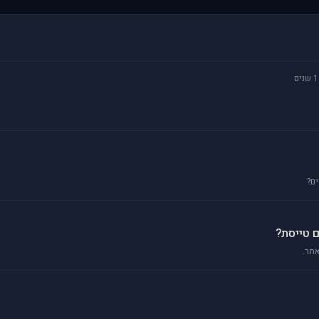
 טייסת?
אתר.