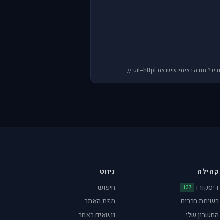
 ראיתי שיש את [url=http://
קהילה
ניווט
דיסקורד
חיפוש
137
רשימת חברים
מפת האתר
החשבון שלי
נושאים באתר