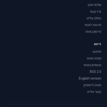
שלחו תוכן
צרו קשר
המלץ עלינו
תרומה לאתר
פרסם באתר
ניווט
חיפוש
מפת האתר
נושאים באתר
RSS 2.0
English version
חנות ג'ויסטיק
קשר אלינו