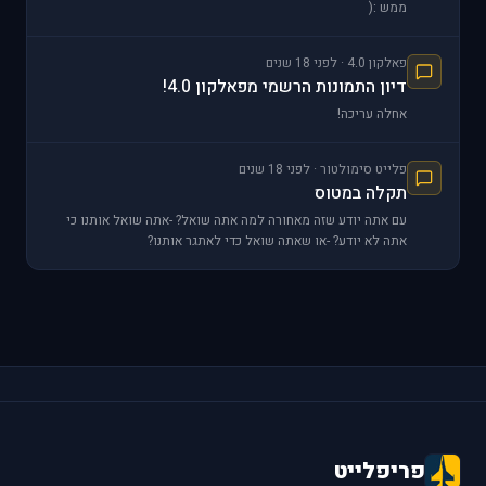
ממש :(
פאלקון 4.0 · לפני 18 שנים
דיון התמונות הרשמי מפאלקון 4.0!
אחלה עריכה!
פלייט סימולטור · לפני 18 שנים
תקלה במטוס
עם אתה יודע שזה מאחורה למה אתה שואל? -אתה שואל אותנו כי
אתה לא יודע? -או שאתה שואל כדי לאתגר אותנו?
פריפלייט