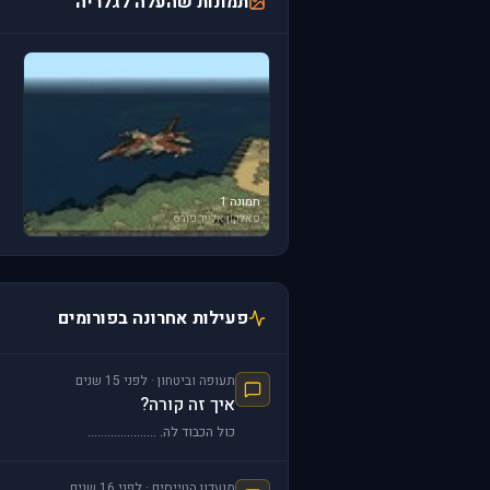
תמונות שהעלה לגלריה
תמונה 1
פאלקון אלייד פורס
פעילות אחרונה בפורומים
תעופה וביטחון · לפני 15 שנים
איך זה קורה?
כול הכבוד לה. .....................
מועדון הטייסים · לפני 16 שנים