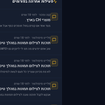
פעילות אחרונה בפורומים
קנה ומכור · לפני 18 שנים
מוצרי CH בארץ.
מצד אחד אם קונים בחול חוסכים כסף אבל אם 
פלייט סימולטור · לפני 18 שנים
תוכנת לצילום תמונות במהלך טיס
טוב אתם יודעים מה תנו לי לינקים גם לFRAPS וגם לשנייה וננסה ואני אגיד לכם מה טוב
פלייט סימולטור · לפני 18 שנים
תוכנת לצילום תמונות במהלך טיס
לא נוח מכיוון שצריך כל פעם לצאת לסימולטו
פלייט סימולטור · לפני 18 שנים
תוכנת לצילום תמונות במהלך טיס
אבקש לקבל תוכנה טובה לצילום תמונות במהלך הטיסה הייתה לי את התוכנה SC אבל היא ממש לא משהו ו