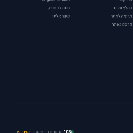
המלץ עלינו
חנות ג'ויסטיק
תרומה לאתר
קשר אלינו
פרסם באתר
108
מקוונים בדיסקורד ·
הצטרפו