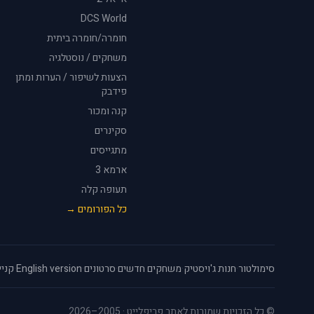
DCS World
חומרה/חומרה ביתית
משחקים / נוסטלגיה
הצעות לשיפור / הערות ומתן
פידבק
קנה ומכור
סקינרים
מתגייסים
ארמא 3
תעופה קלה
כל הפורומים →
סימולטור
·
חנות ג'ויסטיק
·
משחקים חדשים
·
סרטונים
·
English version
·
קניי
© כל הזכויות שמורות לאתר פריפלייט · 2005–2026