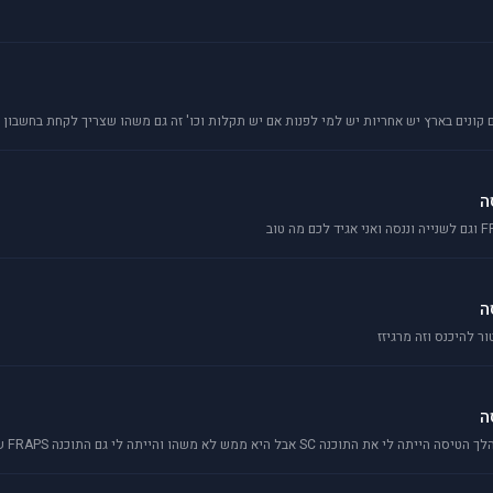
קונים בארץ יש אחריות יש למי לפנות אם יש תקלות וכו' זה גם משהו שצריך לקחת בחשבון כ
ה
ה
ר להיכנס וזה מרגיזז
ה
הייתה לי גם התוכנה FRAPS שהיא מצויינת אבל לא עבדה טוב על המחשב תודה