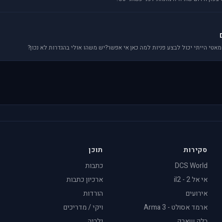
סקירות
תוכן
DCS World
כתבות
אי אל 2 - il2
ארכיון כתבות
אירועים
הורדות
ארמד אסולט - Arma 3
ויקי / מדריכים
בלק שארק
גלריה