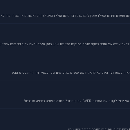
עושים חירום אפילו שאין להם שום דבר סתם אולי רוצים לנחות ראשונים או משהו כזה לא 
דעת איפה אני אוכל למקם אותה במיקום הכי נוח שיש בזמן טיסה והאם צריך כל פעם אחרי שא
מאז הקמתו ועד היום לא להאמין מה אנשים שמקיעים שם ועמניין מה הייה בסימ הבא
CV צפון ודרום? בשדה תעופה בחיפה מוכרים?