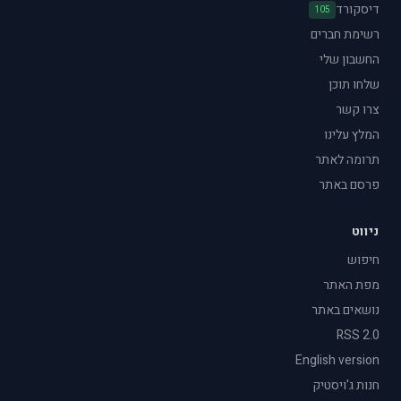
דיסקורד
105
רשימת חברים
החשבון שלי
שלחו תוכן
צרו קשר
המלץ עלינו
תרומה לאתר
פרסם באתר
ניווט
חיפוש
מפת האתר
נושאים באתר
RSS 2.0
English version
חנות ג'ויסטיק