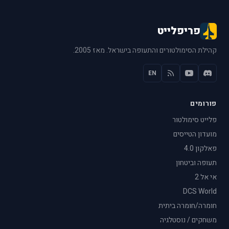
פריפלייט
קהילת הסימולטורים והתעופה בישראל. מאז 2005.
EN
פורומים
פלייט סימולטור
מועדון הטייסים
פאלקון 4.0
תעופה וביטחון
אי אל 2
DCS World
חומרה/חומרה ביתית
משחקים / נוסטלגיה