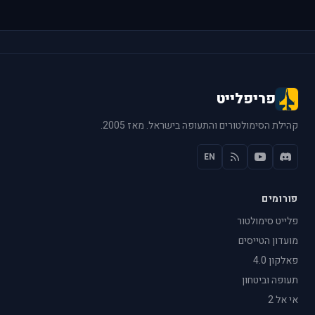
פריפלייט
קהילת הסימולטורים והתעופה בישראל. מאז 2005.
EN
פורומים
פלייט סימולטור
מועדון הטייסים
פאלקון 4.0
תעופה וביטחון
אי אל 2