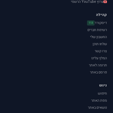
ערוץ YouTube הרשמי
קהילה
דיסקורד
113
רשימת חברים
החשבון שלי
שלחו תוכן
צרו קשר
המלץ עלינו
תרומה לאתר
פרסם באתר
ניווט
חיפוש
מפת האתר
נושאים באתר