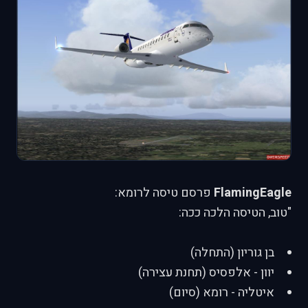
FlamingEagle
פרסם טיסה לרומא:
"טוב, הטיסה הלכה ככה:
בן גוריון (התחלה)
יוון - אלפסיס (תחנת עצירה)
איטליה - רומא (סיום)