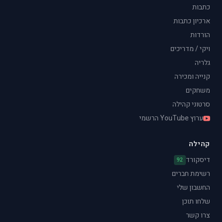
כתבות
ארכיון כתבות
הורדות
ויקי / מדריכים
גלריה
קנייה ומכירה
משחקים
סרטוני קהילה
ערוץ YouTube הרשמי
קהילה
דיסקורד
92
רשימת חברים
החשבון שלי
שלחו תוכן
צרו קשר