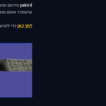
yakird
שישחרר אותם מהר
לחץ כאן
כדי להגיע 