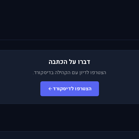
דברו על הכתבה
הצטרפו לדיון עם הקהילה בדיסקורד.
הצטרפו לדיסקורד