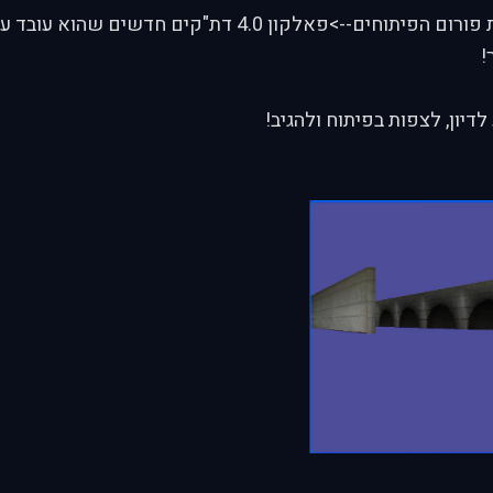
פירסם תחת פורום הפיתוחים-->פאלקון 4.0 דת"קים חדשים שה
!
לדיון, לצפות בפיתוח ולהגיב!