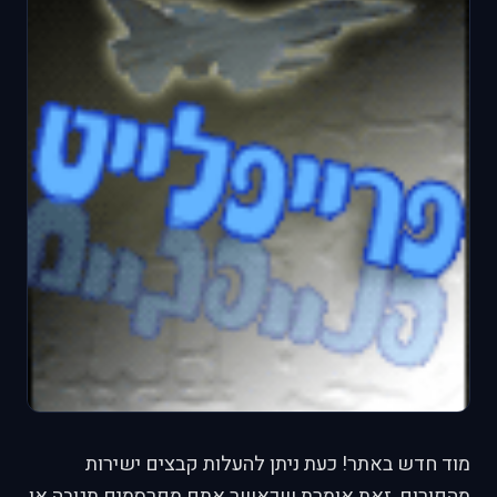
מוד חדש באתר! כעת ניתן להעלות קבצים ישירות
מהפורום, זאת אומרת שכאשר אתם מפרסמים תגובה או