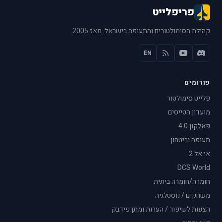
פריפלייט
קהילת הסימולטורים והתעופה בישראל. מאז 2005.
EN
פורומים
פלייט סימולטור
מועדון הטייסים
פאלקון 4.0
תעופה וביטחון
אי אל 2
DCS World
חומרה/חומרה ביתית
משחקים / נוסטלגיה
הצעות לשיפור / הערות ומתן פידבק