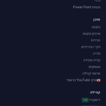
כללי
מצגות Power Point
תוכן
כתבות
ארכיון כתבות
הורדות
ויקי / מדריכים
גלריה
קנייה ומכירה
משחקים
סרטוני קהילה
ערוץ YouTube הרשמי
קהילה
דיסקורד
120