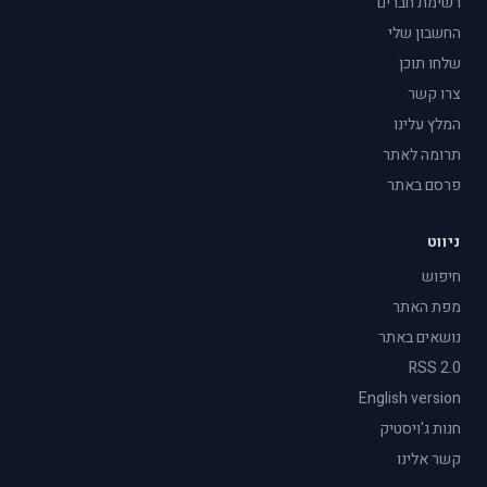
רשימת חברים
החשבון שלי
שלחו תוכן
צרו קשר
המלץ עלינו
תרומה לאתר
פרסם באתר
ניווט
חיפוש
מפת האתר
נושאים באתר
RSS 2.0
English version
חנות ג'ויסטיק
קשר אלינו