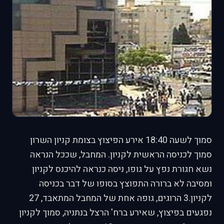
סמוך לשעה 18:40 אירע הפיצוץ בצומת קניון השרון
סמוך לכניסה הראשית לקניון. המחבל, שככל הנראה
נשא חגורת נפץ על גופו, ניסה כנראה להיכנס לקניון
ומסיבה לא ברורה התפוצץ בסופו של דבר בכניסה
לקניון.3 הרוגים, גופה אחת של המחבל המתאבד, 27
נפגעים בפיצוץ, שאירע ברח' הרצל בנתניה, סמוך לקניון