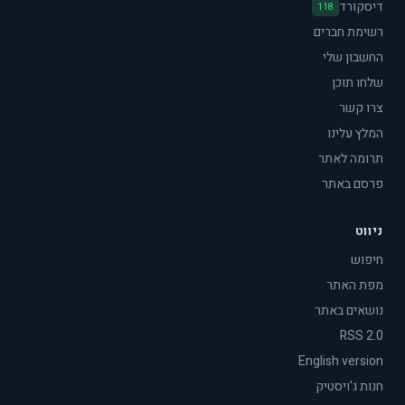
דיסקורד
118
רשימת חברים
החשבון שלי
שלחו תוכן
צרו קשר
המלץ עלינו
תרומה לאתר
פרסם באתר
ניווט
חיפוש
מפת האתר
נושאים באתר
RSS 2.0
English version
חנות ג'ויסטיק