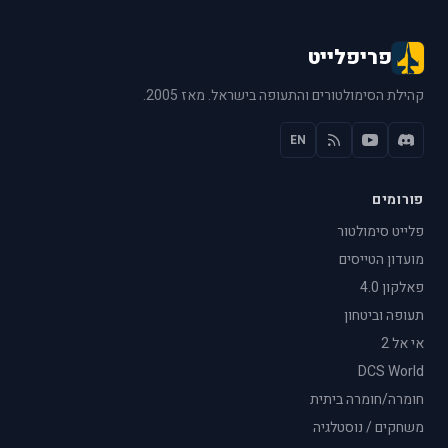
פריפלייט
קהילת הסימולטורים והתעופה בישראל. מאז 2005.
EN
פורומים
פלייט סימולטור
מועדון הטייסים
פאלקון 4.0
תעופה וביטחון
אי אל 2
DCS World
חומרה/חומרה ביתית
משחקים / נוסטלגיה