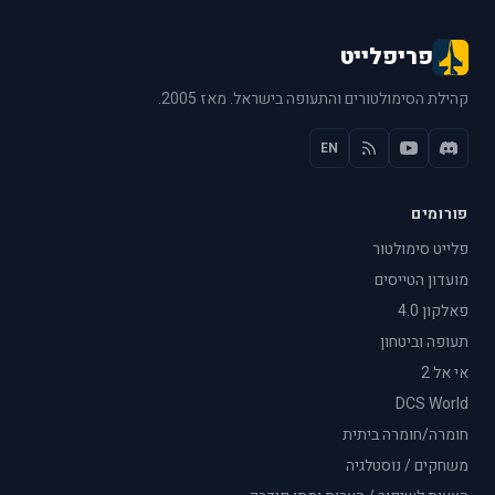
פריפלייט
קהילת הסימולטורים והתעופה בישראל. מאז 2005.
EN
פורומים
פלייט סימולטור
מועדון הטייסים
פאלקון 4.0
תעופה וביטחון
אי אל 2
DCS World
חומרה/חומרה ביתית
משחקים / נוסטלגיה