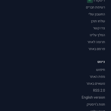
דיסקורד
97
רשימת חברים
החשבון שלי
שלחו תוכן
צרו קשר
המלץ עלינו
תרומה לאתר
פרסם באתר
ניווט
חיפוש
מפת האתר
נושאים באתר
RSS 2.0
English version
חנות ג'ויסטיק