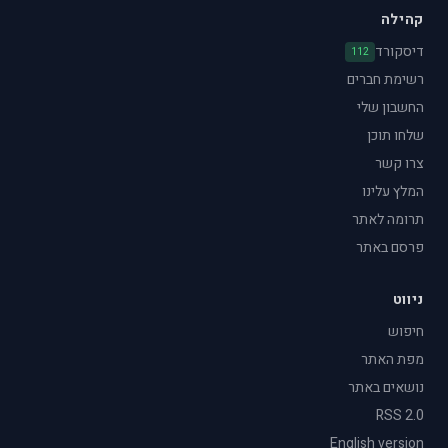
קהילה
דיסקורד
112
רשימת חברים
החשבון שלי
שלחו תוכן
צרו קשר
המלץ עלינו
תרומה לאתר
פרסם באתר
ניווט
חיפוש
מפת האתר
נושאים באתר
RSS 2.0
English version