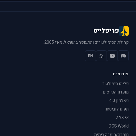
פריפלייט
קהילת הסימולטורים והתעופה בישראל. מאז 2005.
EN
פורומים
פלייט סימולטור
מועדון הטייסים
פאלקון 4.0
תעופה וביטחון
אי אל 2
DCS World
חומרה/חומרה ביתית