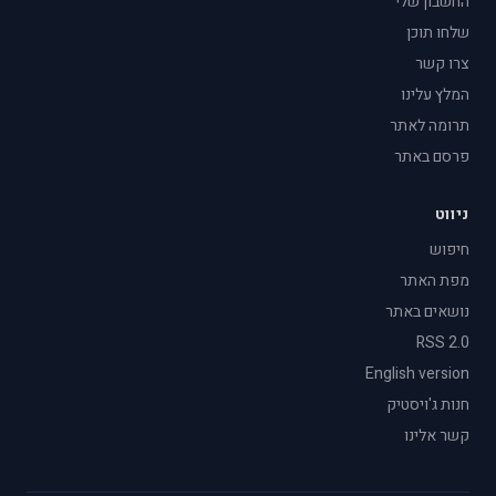
החשבון שלי
שלחו תוכן
צרו קשר
המלץ עלינו
תרומה לאתר
פרסם באתר
ניווט
חיפוש
מפת האתר
נושאים באתר
RSS 2.0
English version
חנות ג'ויסטיק
קשר אלינו