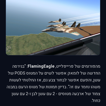
מהפורומים של פרייפלייט,
FlamingEagle
: "בגירסה
החדשה של לומאק אפשר לשים על המטוס PODS של
עשן, והפעם אפשר לבחור צבע גם, אז החלטתי לעשות
משהו נחמד עם זה". בדיון תמונות של מטוס הרעם במבנה
צמוד של ארבעה מטוסים - 2 עם עשן לבן ו-2 עם עשן
כחול.