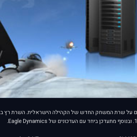
 על שרת המשחק החדש של הקהילה הישראלית. השרת רץ בגי