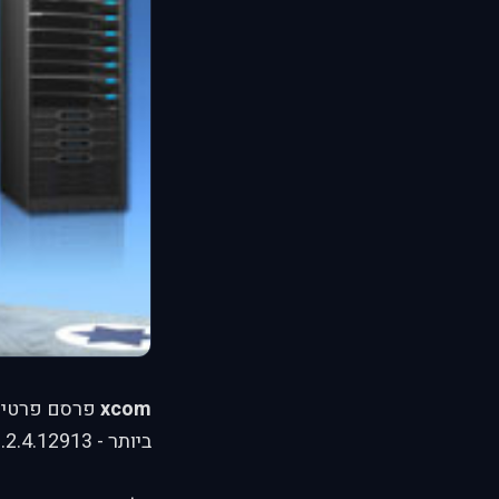
xcom
פרסם פרטים
ביותר - 1.2.4.12913. ובנוסף מתעדכן ביחד עם העדכונים של Eagle Dynamics.