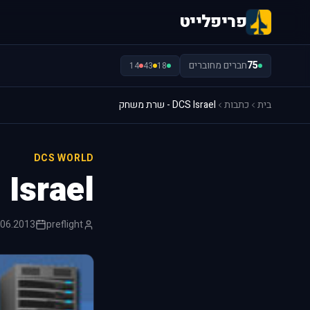
פריפלייט
75
חברים מחוברים
14
43
18
בית
כתבות
DCS Israel - שרת משחק
DCS WORLD
DCS Israel - 
.06.2013
preflight