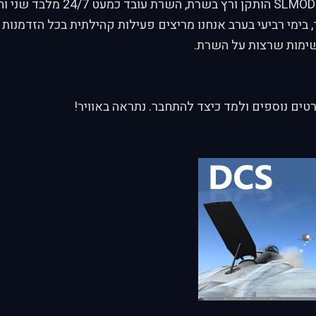
כלי אדמיניסטרציה SLMOD הותקן ורץ בשרת, השר
ימי רביעי בערב אנחנו מריצים פעילות קהילתית בכל הזדמנות ש
שימות שרצות על השרת.
ים נוספים ולמד כיצד להתחבר. נתראה באוויר!