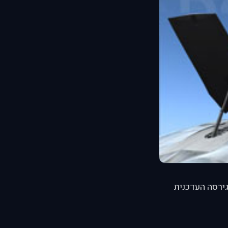
רסה העדכנית